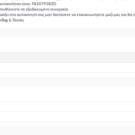
 αυτοκινήτου είναι: 98207938ZD
υθύνεστε σε εξειδικευμένο συνεργείο.
ιριάζει στο αυτοκίνητό σας μην διστάσετε να επικοινωνήσετε μαζί μας και 
Bag & Ταινίες