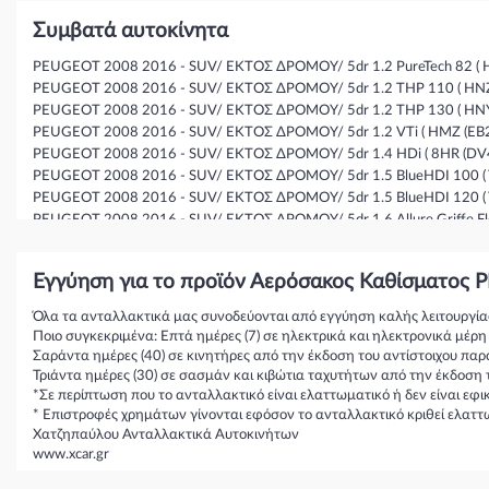
Συμβατά αυτοκίνητα
PEUGEOT 2008 2016 - SUV/ ΕΚΤΟΣ ΔΡΟΜΟΥ/ 5dr 1.2 PureTech 82 ( HMR
PEUGEOT 2008 2016 - SUV/ ΕΚΤΟΣ ΔΡΟΜΟΥ/ 5dr 1.2 THP 110 ( HNZ (E
PEUGEOT 2008 2016 - SUV/ ΕΚΤΟΣ ΔΡΟΜΟΥ/ 5dr 1.2 THP 130 ( HNY (E
PEUGEOT 2008 2016 - SUV/ ΕΚΤΟΣ ΔΡΟΜΟΥ/ 5dr 1.2 VTi ( HMZ (EB2F) 
PEUGEOT 2008 2016 - SUV/ ΕΚΤΟΣ ΔΡΟΜΟΥ/ 5dr 1.4 HDi ( 8HR (DV4C)
PEUGEOT 2008 2016 - SUV/ ΕΚΤΟΣ ΔΡΟΜΟΥ/ 5dr 1.5 BlueHDI 100 ( YH
PEUGEOT 2008 2016 - SUV/ ΕΚΤΟΣ ΔΡΟΜΟΥ/ 5dr 1.5 BlueHDI 120 ( YH
PEUGEOT 2008 2016 - SUV/ ΕΚΤΟΣ ΔΡΟΜΟΥ/ 5dr 1.6 Allure Griffe Flex 
PEUGEOT 2008 2016 - SUV/ ΕΚΤΟΣ ΔΡΟΜΟΥ/ 5dr 1.6 BlueHDi ( BHX (D
PEUGEOT 2008 2016 - SUV/ ΕΚΤΟΣ ΔΡΟΜΟΥ/ 5dr 1.6 BlueHDi 100 ( BH
Εγγύηση για το προϊόν Αερόσακος Καθίσματος
PEUGEOT 2008 2016 - SUV/ ΕΚΤΟΣ ΔΡΟΜΟΥ/ 5dr 1.6 BlueHDi 120 ( BH
PEUGEOT 2008 2016 - SUV/ ΕΚΤΟΣ ΔΡΟΜΟΥ/ 5dr 1.6 BlueHDi 75 ( BHW
Όλα τα ανταλλακτικά μας συνοδεύονται από εγγύηση καλής λειτουργία
PEUGEOT 2008 2016 - SUV/ ΕΚΤΟΣ ΔΡΟΜΟΥ/ 5dr 1.6 Griffe Flex ( ) (1
Ποιο συγκεκριμένα: Επτά ημέρες (7) σε ηλεκτρικά και ηλεκτρονικά μέρ
PEUGEOT 2008 2016 - SUV/ ΕΚΤΟΣ ΔΡΟΜΟΥ/ 5dr 1.6 HDi ( 9HP (DV6DT
Σαράντα ημέρες (40) σε κινητήρες από την έκδοση του αντίστοιχου παρ
PEUGEOT 2008 2016 - SUV/ ΕΚΤΟΣ ΔΡΟΜΟΥ/ 5dr 1.6 HDi ( 9HD (DV6C
Τριάντα ημέρες (30) σε σασμάν και κιβώτια ταχυτήτων από την έκδοση 
PEUGEOT 2008 2016 - SUV/ ΕΚΤΟΣ ΔΡΟΜΟΥ/ 5dr 1.6 THP 165 ( ) (165
*Σε περίπτωση που το ανταλλακτικό είναι ελαττωματικό ή δεν είναι εφ
* Επιστροφές χρημάτων γίνονται εφόσον το ανταλλακτικό κριθεί ελαττ
PEUGEOT 2008 2016 - SUV/ ΕΚΤΟΣ ΔΡΟΜΟΥ/ 5dr 1.6 VTi ( 5FS (EP6C) )
Χατζηπαύλου Ανταλλακτικά Αυτοκινήτων
PEUGEOT 2008 2016 - SUV/ ΕΚΤΟΣ ΔΡΟΜΟΥ/ 5dr 1.6 VTi ( 5FS (EP6C) )
www.xcar.gr
PEUGEOT 2008 2016 - SUV/ ΕΚΤΟΣ ΔΡΟΜΟΥ/ 5dr 1.6 VTi ( NFP (EC5) ) 