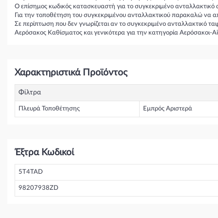
Ο επίσημος κωδικός κατασκευαστή για το συγκεκριμένο ανταλλακτικό
Για την τοποθέτηση του συγκεκριμένου ανταλλακτικού παρακαλώ να απε
Σε περίπτωση που δεν γνωρίζεται αν το συγκεκριμένο ανταλλακτικό τα
Αερόσακος Καθίσματος και γενικότερα για την κατηγορία Αερόσακοι-Air
Χαρακτηριστικά Προϊόντος
Φίλτρα
Πλευρά Τοποθέτησης
Εμπρός Αριστερά
Έξτρα Κωδικοί
5T4TAD
98207938ZD