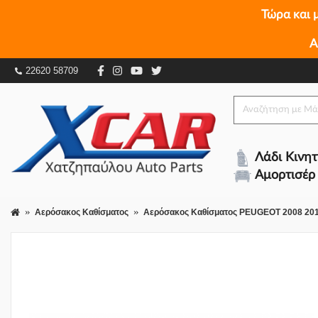
Τώρα και 
Α
Αερόσακος Καθίσματος PEUGEOT 2008 2016 - Εμ
22620 58709
Λάδι Κινη
Αμορτισέρ
Αερόσακος Καθίσματος
Αερόσακος Καθίσματος PEUGEOT 2008 201