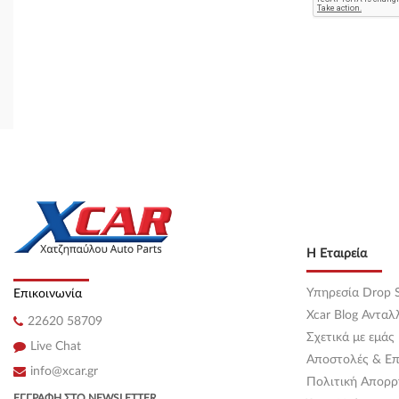
Η Εταιρεία
Υπηρεσία Drop S
Επικοινωνία
Xcar Blog Ανταλ
22620 58709
Σχετικά με εμάς
Live Chat
Αποστολές & Επ
info@xcar.gr
Πολιτική Απορρ
ΕΓΓΡΑΦΉ ΣΤΟ NEWSLETTER