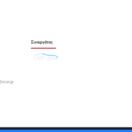
Συνεργάτες
@xcar.gr