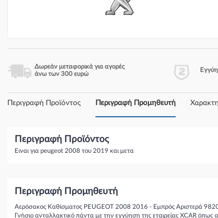
Δωρεάν μεταφορικά για αγορές
Εγγύ
άνω των 300 ευρώ
Περιγραφή Προϊόντος
Περιγραφή Προμηθευτή
Χαρακτη
Περιγραφή Προϊόντος
Ειναι για peugeot 2008 του 2019 και μετα
Περιγραφή Προμηθευτή
Αερόσακος Καθίσματος PEUGEOT 2008 2016 - Εμπρός Αριστερά 982
Γνήσιο ανταλλακτικό πάντα με την εγγύηση της εταιρείας XCAR όπως α