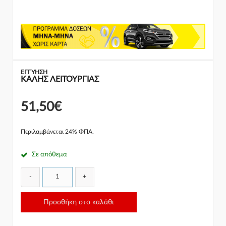
ΕΓΓΎΗΣΗ
ΚΑΛΗΣ ΛΕΙΤΟΥΡΓΙΑΣ
51,50€
Περιλαμβάνεται 24% ΦΠΑ.
Σε απόθεμα
-
+
Προσθήκη στο καλάθι