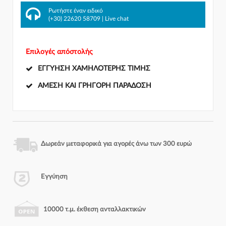
Ρωτήστε έναν ειδικό
(+30) 22620 58709
|
Live chat
Επιλογές απόστολής
ΕΓΓΎΗΣΗ ΧΑΜΗΛΌΤΕΡΗΣ ΤΙΜΉΣ
ΆΜΕΣΗ ΚΑΙ ΓΡΉΓΟΡΗ ΠΑΡΆΔΟΣΗ
Δωρεάν μεταφορικά για αγορές άνω των 300 ευρώ
Εγγύηση
10000 τ.μ. έκθεση ανταλλακτικών