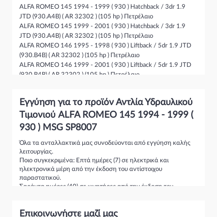
ALFA ROMEO 145 1994 - 1999 ( 930 ) Hatchback / 3dr 1.9
JTD (930.A4B) ( AR 32302 ) (105 hp ) Πετρέλαιο
ALFA ROMEO 145 1999 - 2001 ( 930 ) Hatchback / 3dr 1.9
JTD (930.A4B) ( AR 32302 ) (105 hp ) Πετρέλαιο
ALFA ROMEO 146 1995 - 1998 ( 930 ) Liftback / 5dr 1.9 JTD
(930.B4B) ( AR 32302 ) (105 hp ) Πετρέλαιο
ALFA ROMEO 146 1999 - 2001 ( 930 ) Liftback / 5dr 1.9 JTD
(930.B4B) ( AR 32302 ) (105 hp ) Πετρέλαιο
ALFA ROMEO 156 2003 - 2006 ( 932 ) S/Wagon / 5dr 1.9 JTD
(932B2) ( AR 32302 ) (105 hp ) Πετρέλαιο
Εγγύηση για το προϊόν Αντλία Υδραυλικού
ALFA ROMEO 156 2003 - 2006 ( 932 ) S/Wagon / 5dr 2.4 JTD
(932B1) ( AR 32501 ) (136 hp ) Πετρέλαιο
Tιμονιού ALFA ROMEO 145 1994 - 1999 (
ALFA ROMEO 156 1997 - 2003 ( 932 ) S/Wagon / 5dr 1.9 JTD
930 ) MSG SP8007
(932B2) ( AR 32302 ) (105 hp ) Πετρέλαιο
ALFA ROMEO 156 1997 - 2003 ( 932 ) S/Wagon / 5dr 2.4 JTD
Όλα τα ανταλλακτικά μας συνοδεύονται από εγγύηση καλής
λειτουργίας.
(932B1) ( AR 32501 ) (136 hp ) Πετρέλαιο
Ποιο συγκεκριμένα: Επτά ημέρες (7) σε ηλεκτρικά και
ηλεκτρονικά μέρη από την έκδοση του αντίστοιχου
παραστατικού.
Σαράντα ημέρες (40) σε κινητήρες από την έκδοση του
αντίστοιχου παραστατικού.
Τριάντα ημέρες (30) σε σασμάν και κιβώτια ταχυτήτων από την
Επικοινωνήστε μαζί μας
έκδοση του αντίστοιχου παραστατικού.