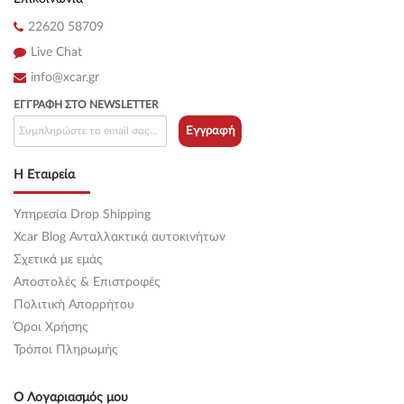
22620 58709
Live Chat
info@xcar.gr
ΕΓΓΡΑΦΉ ΣΤΟ NEWSLETTER
Εγγραφή
Η Εταιρεία
Υπηρεσία Drop Shipping
Xcar Blog Ανταλλακτικά αυτοκινήτων
Σχετικά με εμάς
Αποστολές & Επιστροφές
Πολιτική Απορρήτου
Όροι Χρήσης
Τρόποι Πληρωμής
Ο Λογαριασμός μου