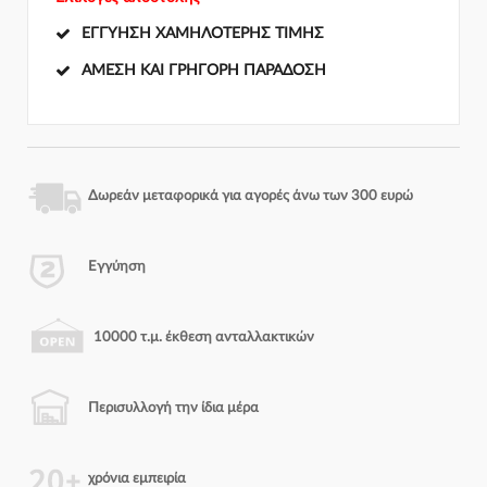
ΕΓΓΎΗΣΗ ΧΑΜΗΛΌΤΕΡΗΣ ΤΙΜΉΣ
ΆΜΕΣΗ ΚΑΙ ΓΡΉΓΟΡΗ ΠΑΡΆΔΟΣΗ
Δωρεάν μεταφορικά για αγορές άνω των 300 ευρώ
Εγγύηση
10000 τ.μ. έκθεση ανταλλακτικών
Περισυλλογή την ίδια μέρα
χρόνια εμπειρία