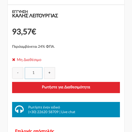
ΕΓΓΎΗΣΗ
ΚΑΛΗΣ ΛΕΙΤΟΥΡΓΙΑΣ
93,57€
Περιλαμβάνεται 24% ΦΠΑ.
Μη Διαθέσιμο
-
+
Ρωτήστε για Διαθεσιμότητα
Ρωτήστε έναν ειδικό
(+30) 22620 58709
|
Live chat
Επιλογές απόστολής