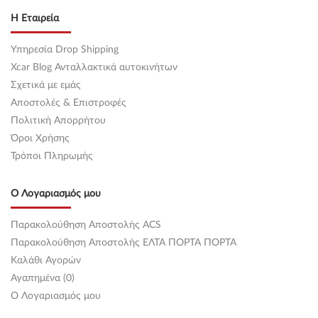
M50 B25 (256S1),M50 B25 (256S2) ) (192 hp ) Βενζίνη
BMW 3 Series 1990 - 1995 ( E36 ) ( E36 ) Coupe / 2dr 325 is (
Η Εταιρεία
M50 B25 (256S1),M50 B25 (256S2) ) (192 hp ) Βενζίνη
BMW 3 Series 1990 - 1995 ( E36 ) ( E36 ) Coupe / 2dr 328 i (
Υπηρεσία Drop Shipping
M52 B28 (286S1) ) (193 hp ) Βενζίνη
Xcar Blog Ανταλλακτικά αυτοκινήτων
BMW 3 Series 1990 - 1995 ( E36 ) ( E36 ) Coupe / 2dr M3 3.0 (
Σχετικά με εμάς
S50 B30 (306S1) ) (286 hp ) Βενζίνη
BMW 3 Series 1990 - 1995 ( E36 ) ( E36 ) Coupe / 2dr M3 3.0 (
Αποστολές & Επιστροφές
S50 B30 (306S2) ) (239 hp ) Βενζίνη
Πολιτική Απορρήτου
BMW 3 Series 1990 - 1995 ( E36 ) ( E36 ) Coupe / 2dr M3 3.0 (
Όροι Χρήσης
S50 B30 (306S1) ) (295 hp ) Βενζίνη
Τρόποι Πληρωμής
BMW 3 Series 1990 - 1995 ( E36 ) ( E36 ) Coupe / 2dr M3 3.2 (
S52 B32 (326S2) ) (243 hp ) Βενζίνη
BMW 3 Series 1990 - 1995 ( E36 ) ( E36 ) Coupe / 2dr M3 3.2 (
Ο Λογαριασμός μου
S50 B32 (326S1) ) (321 hp ) Βενζίνη
BMW 3 Series 1995 - 2000 ( E36 F/L) ( E36 ) Sedan / 4dr 316 i (
Παρακολούθηση Αποστολής ACS
M40 B16 (164E1) ) (100 hp ) Βενζίνη
Παρακολούθηση Αποστολής ΕΛΤΑ ΠΟΡΤΑ ΠΟΡΤΑ
BMW 3 Series 1995 - 2000 ( E36 F/L) ( E36 ) Sedan / 4dr 316 i (
M43 B16 (164E2) ) (102 hp ) Βενζίνη
Καλάθι Αγορών
BMW 3 Series 1995 - 2000 ( E36 F/L) ( E36 ) Sedan / 4dr 316 i (
Αγαπημένα (0)
M43 B16 (164E2) ) (102 hp ) Βενζίνη
O Λογαριασμός μου
BMW 3 Series 1995 - 2000 ( E36 F/L) ( E36 ) Sedan / 4dr 318 i (
M42 B18 (184S1) ) (136 hp ) Βενζίνη