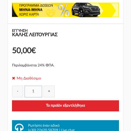
ΕΓΓΎΗΣΗ
ΚΑΛΗΣ ΛΕΙΤΟΥΡΓΙΑΣ
50,00€
Περιλαμβάνεται 24% ΦΠΑ.
Μη Διαθέσιμο
-
+
Το προϊόν εξαντλήθηκε
Ρωτήστε έναν ειδικό
(+30) 22620 58709
|
Live chat