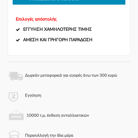
Επιλογές απόστολής
ΕΓΓΎΗΣΗ ΧΑΜΗΛΌΤΕΡΗΣ ΤΙΜΉΣ
ΆΜΕΣΗ ΚΑΙ ΓΡΉΓΟΡΗ ΠΑΡΆΔΟΣΗ
Δωρεάν μεταφορικά για αγορές άνω των 300 ευρώ
Εγγύηση
10000 τ.μ. έκθεση ανταλλακτικών
Περισυλλογή την ίδια μέρα