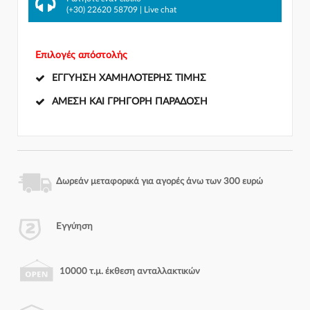
(+30) 22620 58709
|
Live chat
Επιλογές απόστολής
ΕΓΓΎΗΣΗ ΧΑΜΗΛΌΤΕΡΗΣ ΤΙΜΉΣ
ΆΜΕΣΗ ΚΑΙ ΓΡΉΓΟΡΗ ΠΑΡΆΔΟΣΗ
Δωρεάν μεταφορικά για αγορές άνω των 300 ευρώ
Εγγύηση
10000 τ.μ. έκθεση ανταλλακτικών