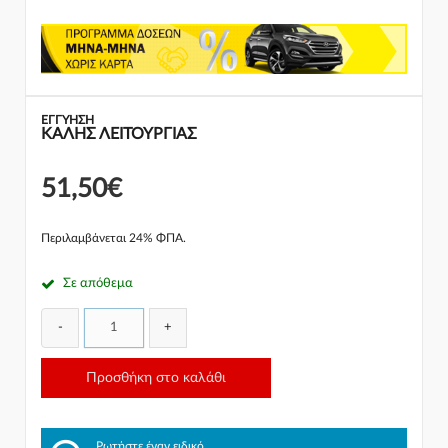
ΕΓΓΎΗΣΗ
ΚΑΛΗΣ ΛΕΙΤΟΥΡΓΙΑΣ
51,50€
Περιλαμβάνεται 24% ΦΠΑ.
Σε απόθεμα
-
+
Προσθήκη στο καλάθι
Ρωτήστε έναν ειδικό