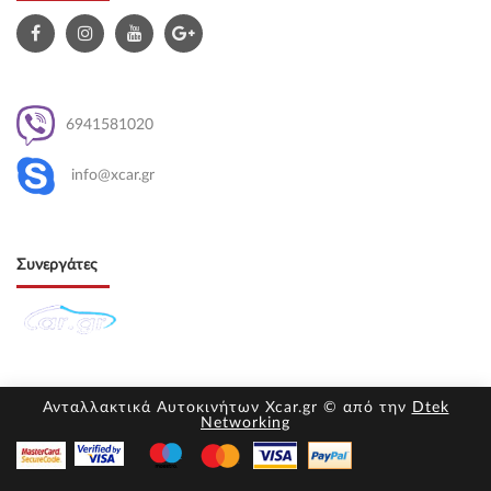
6941581020
info@xcar.gr
Συνεργάτες
Ανταλλακτικά Αυτοκινήτων Xcar.gr © από την
Dtek
Networking