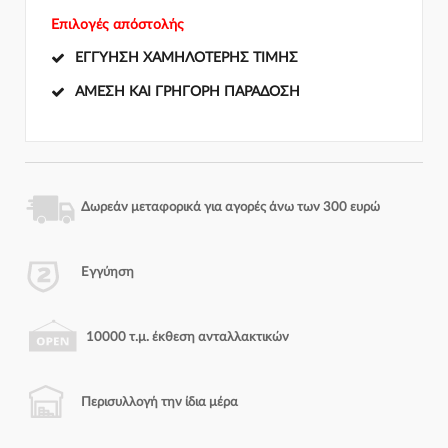
Επιλογές απόστολής
ΕΓΓΎΗΣΗ ΧΑΜΗΛΌΤΕΡΗΣ ΤΙΜΉΣ
ΆΜΕΣΗ ΚΑΙ ΓΡΉΓΟΡΗ ΠΑΡΆΔΟΣΗ
Δωρεάν μεταφορικά για αγορές άνω των 300 ευρώ
Εγγύηση
10000 τ.μ. έκθεση ανταλλακτικών
Περισυλλογή την ίδια μέρα