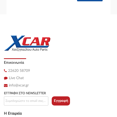
4dr 330 xd ( M57 D30 (306D1) ) (184 hp ) Πετρέλαιο
BMW 3 Series 2003 - 2005 ( E46 F/L ) ( 2002 - 2005 ) Sedan /
4dr 330 xd ( M57 D30 (306D2) ) (204 hp ) Πετρέλαιο
BMW 3 Series 2003 - 2005 ( E46 F/L ) ( 2002 - 2005 ) Sedan /
4dr 330 xi ( M54 B30 (306S3) ) (231 hp ) Βενζίνη
BMW 3 Series 2003 - 2005 ( E46 F/L ) ( 2002 - 2005 ) Sedan /
4dr 330 xi ( M54 B30 (306S3) ) (228 hp ) Βενζίνη
Επικοινωνία
22620 58709
Live Chat
info@xcar.gr
ΕΓΓΡΑΦΉ ΣΤΟ NEWSLETTER
Εγγραφή
Η Εταιρεία