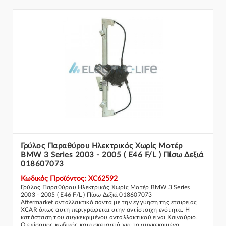
Γρύλος Παραθύρου Ηλεκτρικός Χωρίς Μοτέρ
BMW 3 Series 2003 - 2005 ( E46 F/L ) Πίσω Δεξιά
018607073
Κωδικός Προϊόντος: XC62592
Γρύλος Παραθύρου Ηλεκτρικός Χωρίς Μοτέρ BMW 3 Series
2003 - 2005 ( E46 F/L ) Πίσω Δεξιά 018607073
Aftermarket ανταλλακτικό πάντα με την εγγύηση της εταιρείας
XCAR όπως αυτή περιγράφεται στην αντίστοιχη ενότητα. Η
κατάσταση του συγκεκριμένου ανταλλακτικού είναι Καινούριο.
Ο επίσημος κωδικός κατασκευαστή για το συγκεκριμένο