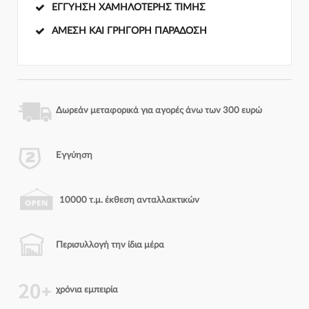
ΕΓΓΎΗΣΗ ΧΑΜΗΛΌΤΕΡΗΣ ΤΙΜΉΣ
ΆΜΕΣΗ ΚΑΙ ΓΡΉΓΟΡΗ ΠΑΡΆΔΟΣΗ
Δωρεάν μεταφορικά για αγορές άνω των 300 ευρώ
Εγγύηση
10000 τ.μ. έκθεση ανταλλακτικών
Περισυλλογή την ίδια μέρα
χρόνια εμπειρία