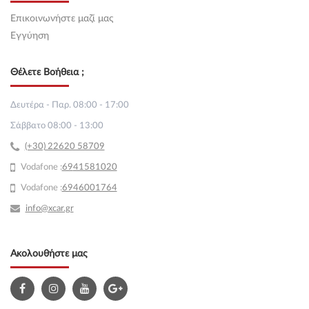
Επικοινωνήστε μαζί μας
Εγγύηση
Θέλετε Βοήθεια ;
Δευτέρα - Παρ. 08:00 - 17:00
Σάββατο 08:00 - 13:00
(+30) 22620 58709
Vodafone :
69
41581020
Vodafone :
6946001764
info@xcar.gr
Ακολουθήστε μας