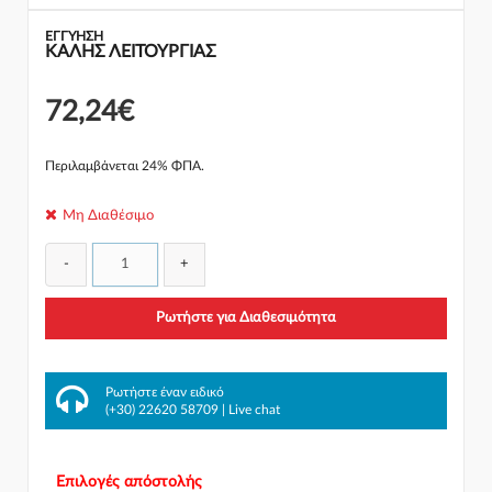
ΕΓΓΎΗΣΗ
ΚΑΛΗΣ ΛΕΙΤΟΥΡΓΙΑΣ
72,24€
Περιλαμβάνεται 24% ΦΠΑ.
Μη Διαθέσιμο
-
+
Ρωτήστε για Διαθεσιμότητα
Ρωτήστε έναν ειδικό
(+30) 22620 58709
|
Live chat
Επιλογές απόστολής