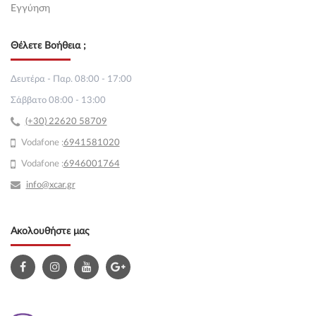
Εγγύηση
Θέλετε Βοήθεια ;
Δευτέρα - Παρ. 08:00 - 17:00
Σάββατο 08:00 - 13:00
(+30) 22620 58709
Vodafone :
69
41581020
Vodafone :
6946001764
info@xcar.gr
Ακολουθήστε μας