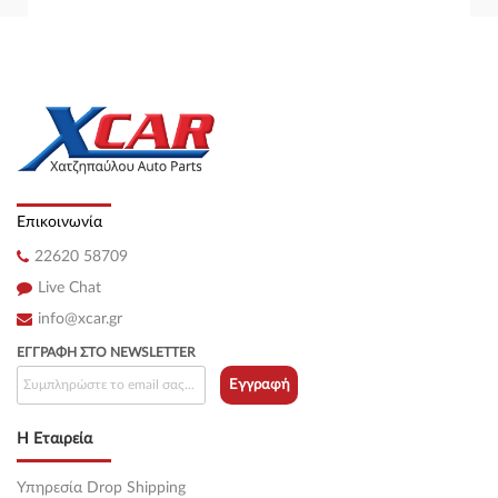
Επικοινωνία
22620 58709
Live Chat
info@xcar.gr
ΕΓΓΡΑΦΉ ΣΤΟ NEWSLETTER
Εγγραφή
Η Εταιρεία
Υπηρεσία Drop Shipping