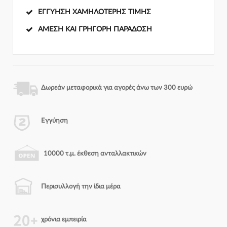
ΕΓΓΎΗΣΗ ΧΑΜΗΛΌΤΕΡΗΣ ΤΙΜΉΣ
ΆΜΕΣΗ ΚΑΙ ΓΡΉΓΟΡΗ ΠΑΡΆΔΟΣΗ
Δωρεάν μεταφορικά για αγορές άνω των 300 ευρώ
Εγγύηση
10000 τ.μ. έκθεση ανταλλακτικών
Περισυλλογή την ίδια μέρα
χρόνια εμπειρία