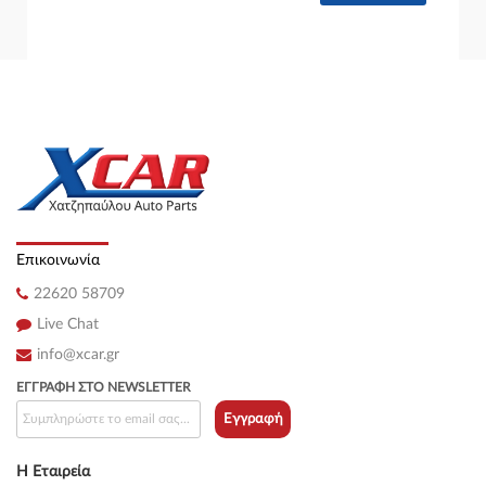
Επικοινωνία
22620 58709
Live Chat
info@xcar.gr
ΕΓΓΡΑΦΉ ΣΤΟ NEWSLETTER
Εγγραφή
Η Εταιρεία