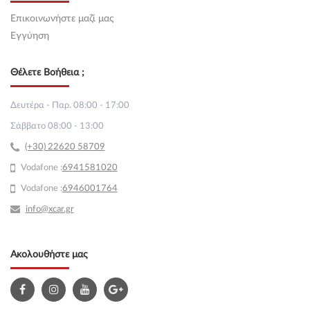
Επικοινωνήστε μαζί μας
Εγγύηση
Θέλετε Βοήθεια ;
Δευτέρα - Παρ. 08:00 - 17:00
Σάββατο 08:00 - 13:00
(+30) 22620 58709
Vodafone :
69
41581020
Vodafone :
6946001764
info@xcar.gr
Ακολουθήστε μας