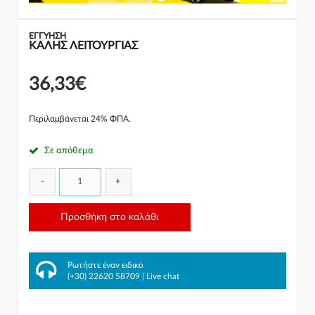
ΕΓΓΎΗΣΗ
ΚΑΛΗΣ ΛΕΙΤΟΥΡΓΙΑΣ
36,33€
Περιλαμβάνεται 24% ΦΠΑ.
Σε απόθεμα
-
+
Προσθήκη στο καλάθι
Ρωτήστε έναν ειδικό
(+30) 22620 58709
|
Live chat