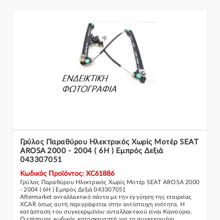
Γρύλος Παραθύρου Ηλεκτρικός Χωρίς Μοτέρ SEAT
AROSA 2000 - 2004 ( 6H ) Εμπρός Δεξιά
043307051
Κωδικός Προϊόντος: XC61886
Γρύλος Παραθύρου Ηλεκτρικός Χωρίς Μοτέρ SEAT AROSA 2000
- 2004 ( 6H ) Εμπρός Δεξιά 043307051
Aftermarket ανταλλακτικό πάντα με την εγγύηση της εταιρείας
XCAR όπως αυτή περιγράφεται στην αντίστοιχη ενότητα. Η
κατάσταση του συγκεκριμένου ανταλλακτικού είναι Καινούριο.
Ο επίσημος κωδικός κατασκευαστή για το συγκεκριμένο