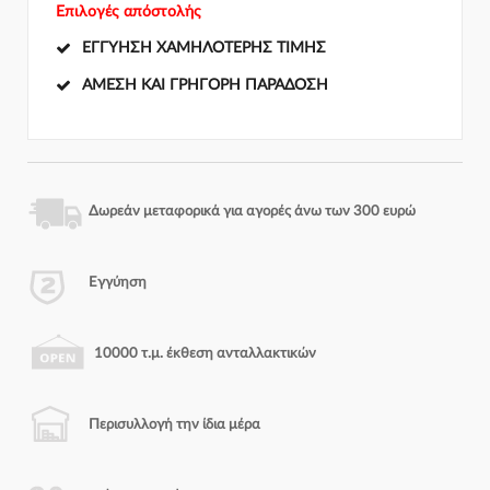
Επιλογές απόστολής
ΕΓΓΎΗΣΗ ΧΑΜΗΛΌΤΕΡΗΣ ΤΙΜΉΣ
ΆΜΕΣΗ ΚΑΙ ΓΡΉΓΟΡΗ ΠΑΡΆΔΟΣΗ
Δωρεάν μεταφορικά για αγορές άνω των 300 ευρώ
Εγγύηση
10000 τ.μ. έκθεση ανταλλακτικών
Περισυλλογή την ίδια μέρα