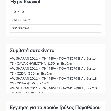
Έξτρα Κωδικοί
101410
7N0837462
881007041
Συμβατά αυτοκίνητα
VW SHARAN 2011 - ( 7N ) MPV / ΠΟΛΥΜΟΡΦΙΚΑ / 5dr 1.4
TSI ( CAVA,CNWB,CTHA ) (150 hp ) Βενζίνη
VW SHARAN 2011 - ( 7N ) MPV / ΠΟΛΥΜΟΡΦΙΚΑ / 5dr 1.4
TSI ( CZDA ) (150 hp ) Βενζίνη
VW SHARAN 2011 - ( 7N ) MPV / ΠΟΛΥΜΟΡΦΙΚΑ / 5dr 1.8
TSI ( CDAA ) (160 hp ) Βενζίνη
VW SHARAN 2011 - ( 7N ) MPV / ΠΟΛΥΜΟΡΦΙΚΑ / 5dr 2.0
TDI ( CFFB ) (140 hp ) Πετρέλαιο
VW SHARAN 2011 - ( 7N ) MPV / ΠΟΛΥΜΟΡΦΙΚΑ / 5dr 2.0
TDI ( CFFA ) (136 hp ) Πετρέλαιο
Εγγύηση για το προϊόν Γρύλος Παραθύρου
VW SHARAN 2011 - ( 7N ) MPV / ΠΟΛΥΜΟΡΦΙΚΑ / 5dr 2.0