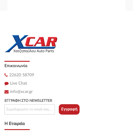
Επικοινωνία
22620 58709
Live Chat
info@xcar.gr
ΕΓΓΡΑΦΉ ΣΤΟ NEWSLETTER
Εγγραφή
Η Εταιρεία