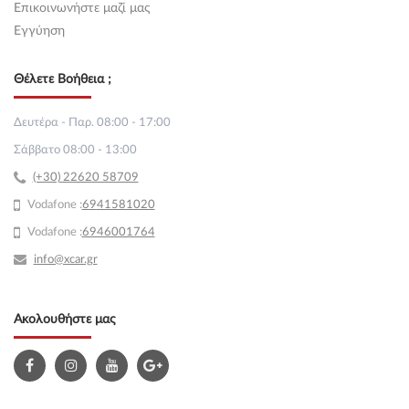
Επικοινωνήστε μαζί μας
Εγγύηση
Θέλετε Βοήθεια ;
Δευτέρα - Παρ. 08:00 - 17:00
Σάββατο 08:00 - 13:00
(+30) 22620 58709
Vodafone :
69
41581020
Vodafone :
6946001764
info@xcar.gr
Ακολουθήστε μας