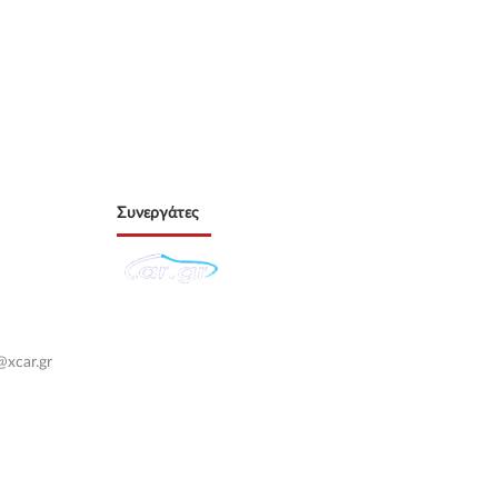
Συνεργάτες
@xcar.gr