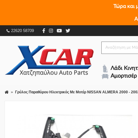
Τώρα και 
Γρύλος Παραθύρου Ηλεκτρικός Με Μοτέρ NISSAN 
Α
018007052
22620 58709
Λάδι Κινη
Αμορτισέρ
Γρύλος Παραθύρου Ηλεκτρικός Με Μοτέρ NISSAN ALMERA 2000 - 2002