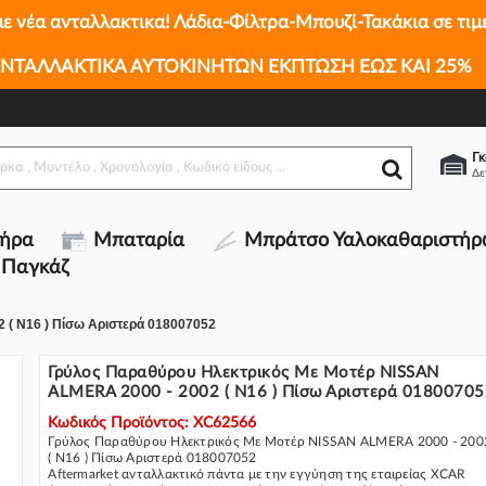
με νέα ανταλλακτικα! Λάδια-Φίλτρα-Μπουζί-Τακάκια σε τιμ
ALMERA 2000 - 2002 ( N16 ) Πίσω Αριστερά
ΝΤΑΛΛΑΚΤΙΚΑ ΑΥΤΟΚΙΝΗΤΩΝ ΕΚΠΤΩΣΗ ΕΩΣ ΚΑΙ 25%
Γκ
τήρα
Μπαταρία
Μπράτσο Υαλοκαθαριστήρ
 Παγκάζ
 ( N16 ) Πίσω Αριστερά 018007052
Γρύλος Παραθύρου Ηλεκτρικός Με Μοτέρ NISSAN
ALMERA 2000 - 2002 ( N16 ) Πίσω Αριστερά 0180070
Κωδικός Προϊόντος: XC62566
Γρύλος Παραθύρου Ηλεκτρικός Με Μοτέρ NISSAN ALMERA 2000 - 200
( N16 ) Πίσω Αριστερά 018007052
Aftermarket ανταλλακτικό πάντα με την εγγύηση της εταιρείας XCAR