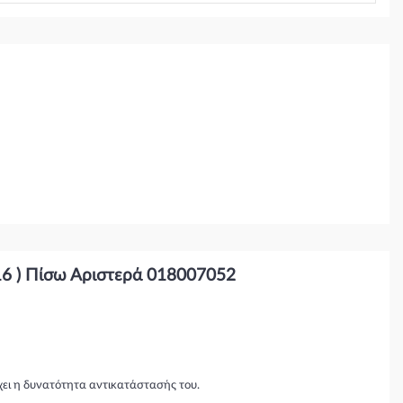
6 ) Πίσω Αριστερά 018007052
χει η δυνατότητα αντικατάστασής του.