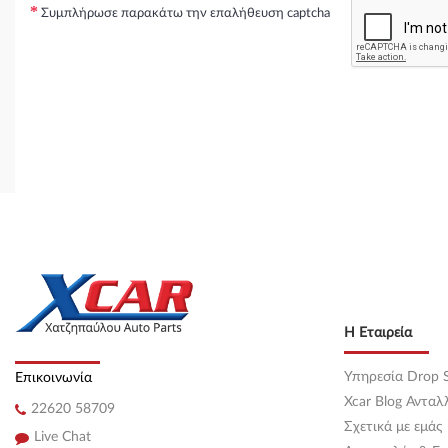
Συμπλήρωσε παρακάτω την επαλήθευση captcha
Η Εταιρεία
Υπηρεσία Drop S
Επικοινωνία
Xcar Blog Ανταλ
22620 58709
Σχετικά με εμάς
Live Chat