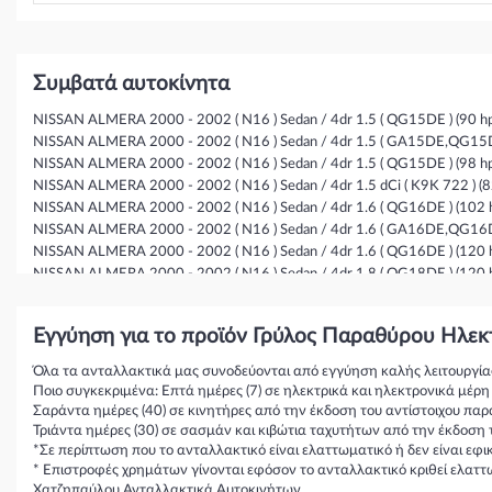
Συμβατά αυτοκίνητα
NISSAN ALMERA 2000 - 2002 ( N16 ) Sedan / 4dr 1.5 ( QG15DE ) (90 hp
NISSAN ALMERA 2000 - 2002 ( N16 ) Sedan / 4dr 1.5 ( GA15DE,QG15DE 
NISSAN ALMERA 2000 - 2002 ( N16 ) Sedan / 4dr 1.5 ( QG15DE ) (98 hp
NISSAN ALMERA 2000 - 2002 ( N16 ) Sedan / 4dr 1.5 dCi ( K9K 722 ) (8
NISSAN ALMERA 2000 - 2002 ( N16 ) Sedan / 4dr 1.6 ( QG16DE ) (102 h
NISSAN ALMERA 2000 - 2002 ( N16 ) Sedan / 4dr 1.6 ( GA16DE,QG16DE 
NISSAN ALMERA 2000 - 2002 ( N16 ) Sedan / 4dr 1.6 ( QG16DE ) (120 h
NISSAN ALMERA 2000 - 2002 ( N16 ) Sedan / 4dr 1.8 ( QG18DE ) (120 h
NISSAN ALMERA 2000 - 2002 ( N16 ) Sedan / 4dr 1.8 ( QG18DE ) (114 h
NISSAN ALMERA 2000 - 2002 ( N16 ) Sedan / 4dr 1.8 ( QG18DE ) (128 h
Εγγύηση για το προϊόν Γρύλος Παραθύρου Ηλε
NISSAN ALMERA 2000 - 2002 ( N16 ) Sedan / 4dr 1.8 ( QG18DE ) (116 h
NISSAN ALMERA 2000 - 2002 ( N16 ) Sedan / 4dr 2.0 ( SR20DE ) (145 hp
Όλα τα ανταλλακτικά μας συνοδεύονται από εγγύηση καλής λειτουργία
NISSAN ALMERA 2000 - 2002 ( N16 ) Sedan / 4dr 2.2 dCi ( YD22DDT ) (
Ποιο συγκεκριμένα: Επτά ημέρες (7) σε ηλεκτρικά και ηλεκτρονικά μέρ
NISSAN ALMERA 2000 - 2002 ( N16 ) Sedan / 4dr 2.2 dCi ( YD22DDTi ) 
Σαράντα ημέρες (40) σε κινητήρες από την έκδοση του αντίστοιχου παρ
NISSAN ALMERA 2000 - 2002 ( N16 ) Sedan / 4dr 2.2 Di ( YD22DDT ) (1
Τριάντα ημέρες (30) σε σασμάν και κιβώτια ταχυτήτων από την έκδοση 
NISSAN ALMERA 2002 - 2006 ( N16 ) Sedan / 4dr 1.5 ( QG15DE ) (90 hp
*Σε περίπτωση που το ανταλλακτικό είναι ελαττωματικό ή δεν είναι εφ
* Επιστροφές χρημάτων γίνονται εφόσον το ανταλλακτικό κριθεί ελαττ
NISSAN ALMERA 2002 - 2006 ( N16 ) Sedan / 4dr 1.5 ( GA15DE,QG15DE 
Χατζηπαύλου Ανταλλακτικά Αυτοκινήτων