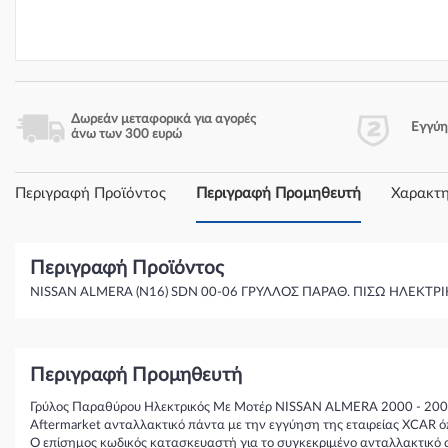
Δωρεάν μεταφορικά για αγορές
Εγγύ
άνω των 300 ευρώ
Περιγραφή Προϊόντος
Περιγραφή Προμηθευτή
Χαρακτη
Περιγραφή Προϊόντος
NISSAN ALMERA (N16) SDN 00-06 ΓΡΥΛΛΟΣ ΠΑΡΑΘ. ΠΙΣΩ ΗΛΕΚΤΡΙ
Περιγραφή Προμηθευτή
Γρύλος Παραθύρου Ηλεκτρικός Με Μοτέρ NISSAN ALMERA 2000 - 2002
Aftermarket ανταλλακτικό πάντα με την εγγύηση της εταιρείας XCAR ό
Ο επίσημος κωδικός κατασκευαστή για το συγκεκριμένο ανταλλακτικό 