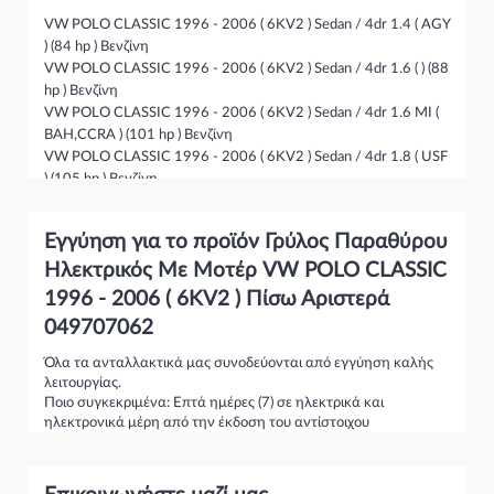
VW POLO CLASSIC 1996 - 2006 ( 6KV2 ) Sedan / 4dr 1.4 ( AGY
) (84 hp ) Βενζίνη
VW POLO CLASSIC 1996 - 2006 ( 6KV2 ) Sedan / 4dr 1.6 ( ) (88
hp ) Βενζίνη
VW POLO CLASSIC 1996 - 2006 ( 6KV2 ) Sedan / 4dr 1.6 MI (
BAH,CCRA ) (101 hp ) Βενζίνη
VW POLO CLASSIC 1996 - 2006 ( 6KV2 ) Sedan / 4dr 1.8 ( USF
) (105 hp ) Βενζίνη
VW POLO CLASSIC 1996 - 2006 ( 6KV2 ) Sedan / 4dr 1.8 ( )
(111 hp ) Βενζίνη
Εγγύηση για το προϊόν Γρύλος Παραθύρου
VW POLO CLASSIC 1996 - 2006 ( 6KV2 ) Sedan / 4dr 1.8 MI ( )
(99 hp ) Βενζίνη
Ηλεκτρικός Με Μοτέρ VW POLO CLASSIC
VW POLO CLASSIC 1996 - 2006 ( 6KV2 ) Sedan / 4dr 1.8 MI ( )
1996 - 2006 ( 6KV2 ) Πίσω Αριστερά
(102 hp ) Βενζίνη
049707062
VW POLO CLASSIC 1996 - 2006 ( 6KV2 ) Sedan / 4dr 1.9 SDI (
AEY ) (65 hp ) Πετρέλαιο
Όλα τα ανταλλακτικά μας συνοδεύονται από εγγύηση καλής
VW POLO CLASSIC 1996 - 2006 ( 6KV2 ) Sedan / 4dr 1.9 TDI (
λειτουργίας.
AHU ) (91 hp ) Πετρέλαιο
Ποιο συγκεκριμένα: Επτά ημέρες (7) σε ηλεκτρικά και
VW POLO CLASSIC 1996 - 2006 ( 6KV2 ) Sedan / 4dr 100 1.6 (
ηλεκτρονικά μέρη από την έκδοση του αντίστοιχου
παραστατικού.
AEH,AFT,AKL,APF,AUR ) (100 hp ) Βενζίνη
Σαράντα ημέρες (40) σε κινητήρες από την έκδοση του
VW POLO CLASSIC 1996 - 2006 ( 6KV2 ) Sedan / 4dr 110 1.9
αντίστοιχου παραστατικού.
TDI ( AFN,ASV ) (110 hp ) Πετρέλαιο