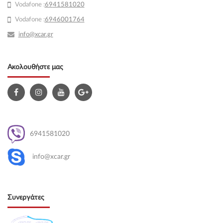
Vodafone :
69
41581020
Vodafone :
6946001764
info@xcar.gr
Ακολουθήστε μας
6941581020
info@xcar.gr
Συνεργάτες