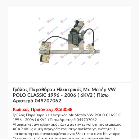
Γρύλος Παραθύρου Ηλεκτρικός Με Μοτέρ VW
POLO CLASSIC 1996 - 2006 ( 6KV2 ) Πίσω
Αριστερά 049707062
Κωδικός Προϊόντος: XC63088
Γρύλος Παραθύρου Ηλεκτρικός Με Μοτέρ VW POLO CLASSIC
1996 - 2006 ( 6KV2 ) Πίσω Αριστερά 049707062
Aftermarket ανταλλακτικό πάντα με την εγγύηση της εταιρείας
XCAR όπως αυτή περιγράφεται στην αντίστοιχη ενότητα. Η
κατάσταση του συγκεκριμένου ανταλλακτικού είναι Καινούριο.
Ο επίσημος κωδικός κατασκευαστή για το συγκεκριμένο