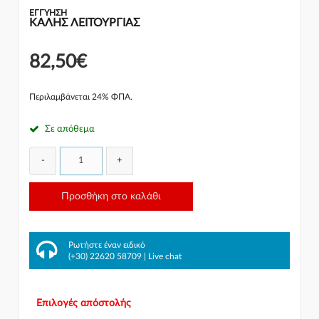
ΕΓΓΎΗΣΗ
ΚΑΛΗΣ ΛΕΙΤΟΥΡΓΙΑΣ
82,50€
Περιλαμβάνεται 24% ΦΠΑ.
Σε απόθεμα
-
+
Προσθήκη στο καλάθι
Ρωτήστε έναν ειδικό
(+30) 22620 58709
|
Live chat
Επιλογές απόστολής