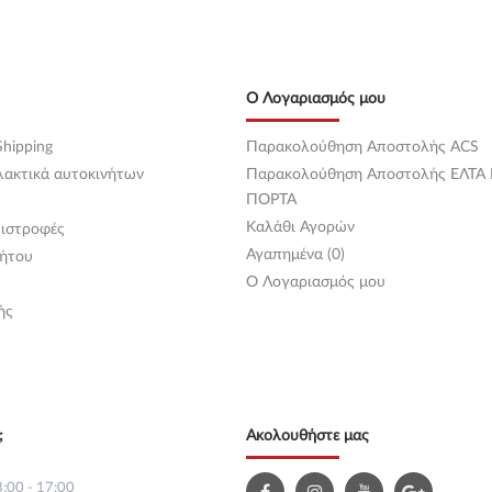
Ο Λογαριασμός μου
hipping
Παρακολούθηση Αποστολής ACS
λακτικά αυτοκινήτων
Παρακολούθηση Αποστολής ΕΛΤΑ
ΠΟΡΤΑ
Καλάθι Αγορών
ιστροφές
Αγαπημένα (0)
ήτου
O Λογαριασμός μου
ής
;
Ακολουθήστε μας
:00 - 17:00