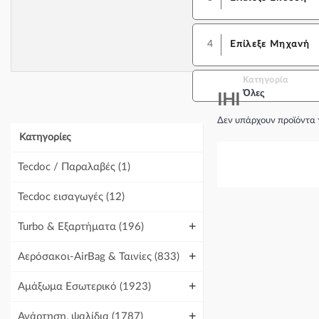
4
Επίλεξε Μηχανή
Κατηγορία
Όλες
IHI
Δεν υπάρχουν προϊόντα 
Κατηγορίες
Tecdoc / Παραλαβές
(1)
Tecdoc εισαγωγές
(12)
+
Turbo & Εξαρτήματα
(196)
+
Αερόσακοι-AirBag & Ταινίες
(833)
+
Αμάξωμα Εσωτερικό
(1923)
+
Ανάρτηση, ψαλίδια
(1787)