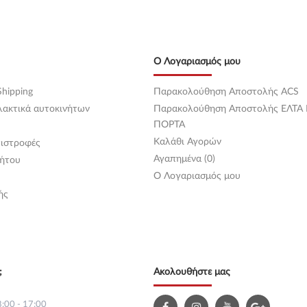
Ο Λογαριασμός μου
hipping
Παρακολούθηση Αποστολής ACS
λακτικά αυτοκινήτων
Παρακολούθηση Αποστολής ΕΛΤΑ
ΠΟΡΤΑ
Καλάθι Αγορών
ιστροφές
Αγαπημένα (0)
ήτου
O Λογαριασμός μου
ής
;
Ακολουθήστε μας
:00 - 17:00