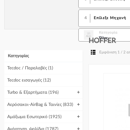
4
Επίλεξε Μηχανή
Κατηγορία
Όλες
HOFFER
Εμφάνιση 1 / 2 
Κατηγορίες
Tecdoc / Παραλαβές
(1)
Tecdoc εισαγωγές
(12)
+
Turbo & Εξαρτήματα
(196)
+
Αερόσακοι-AirBag & Ταινίες
(833)
+
Αμάξωμα Εσωτερικό
(1925)
+
Ανάρτηση, ψαλίδια
(1787)