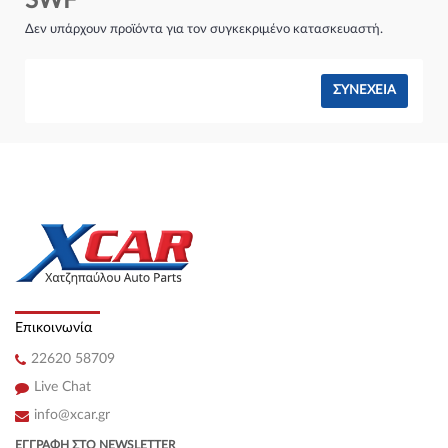
SWF
Σύστημα φρένων:
Δεν υπάρχουν προϊόντα για τον συγκεκριμένο κατασκευαστή.
ΣΥΝΈΧΕΙΑ
Επικοινωνία
22620 58709
Live Chat
info@xcar.gr
ΕΓΓΡΑΦΉ ΣΤΟ NEWSLETTER