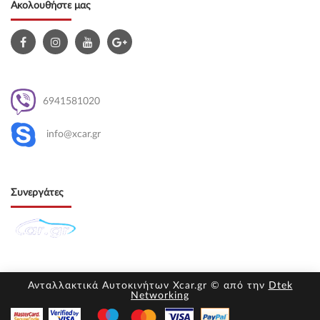
Ακολουθήστε μας
6941581020
info@xcar.gr
Συνεργάτες
Ανταλλακτικά Αυτοκινήτων Xcar.gr © από την
Dtek
Networking