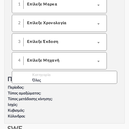
1
Επίλεξε Μαρκα
2
Επίλεξε Χρονολογία
3
Επίλεξε Έκδοση
4
Επίλεξε Μηχανή
Κατηγορία
Περιγραφή Αυτοκινήτου:
Όλες
Περίοδος:
Τύπος αμαξώματος:
Τύπος μετάδοσης κίνησης:
Ισχύς:
Κυβισμός:
Κύλινδροι:
Βαλβίδες:
Τύπος κινητήρα: