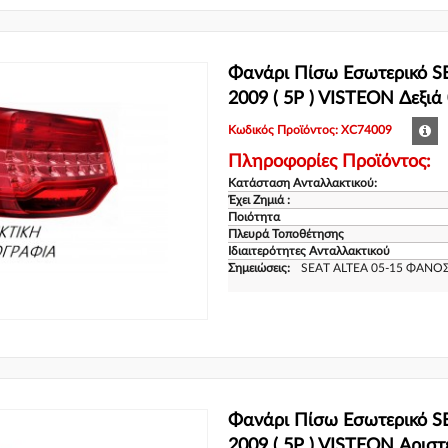
Φανάρι Πίσω Εσωτερικό S
2009 ( 5P ) VISTEON Δεξι
Κωδικός Προϊόντος: XC74009
Πληροφορίες Προϊόντος:
Κατάσταση Ανταλλακτικού:
Έχει Ζημιά :
Ποιότητα
Πλευρά Τοποθέτησης
Ιδιαιτερότητες Ανταλλακτικού
Σημειώσεις:
SEAT ALTEA 05-15 ΦΑΝΟΣ
Φανάρι Πίσω Εσωτερικό S
2009 ( 5P ) VISTEON Αρισ