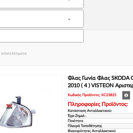
1 αποτελέσματα
Φλας Γωνία Φλας SKODA 
2010 ( 4 ) VISTEON Αριστ
Κωδικός Προϊόντος: XC23825
Πληροφορίες Προϊόντος:
Κατάσταση Ανταλλακτικού:
Έχει Ζημιά :
Ποιότητα
Πλευρά Τοποθέτησης
Ιδιαιτερότητες Ανταλλακτικού