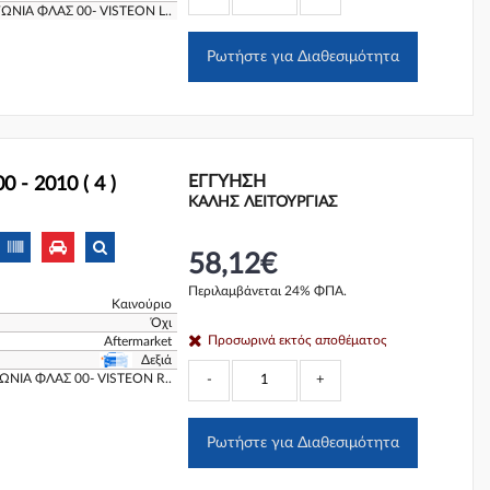
ΩΝΙΑ ΦΛΑΣ 00- VISTEON L..
Ρωτήστε για Διαθεσιμότητα
ΕΓΓΎΗΣΗ
- 2010 ( 4 )
ΚΑΛΗΣ ΛΕΙΤΟΥΡΓΙΑΣ
58,12€
Περιλαμβάνεται 24% ΦΠΑ.
Καινούριο
Όχι
Προσωρινά εκτός αποθέματος
Aftermarket
Δεξιά
ΩΝΙΑ ΦΛΑΣ 00- VISTEON R..
-
+
Ρωτήστε για Διαθεσιμότητα