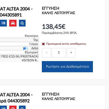
ΕΓΓΎΗΣΗ
AT ALTEA 2004 -
ΚΑΛΗΣ ΛΕΙΤΟΥΡΓΙΑΣ
ά 044305891
138,45€
Περιλαμβάνεται 24% ΦΠΑ.
Καινούριο
Όχι
Προσωρινά εκτός αποθέματος
Γνήσιο
Δεξιά
Εξωτερικό
-
+
 ΠΙΣΩ ΕΞΩ (XL/FREETRACK)
VISTEON R..
Ρωτήστε για Διαθεσιμότητα
ΕΓΓΎΗΣΗ
AT ALTEA 2004 -
ΚΑΛΗΣ ΛΕΙΤΟΥΡΓΙΑΣ
τερά 044305892