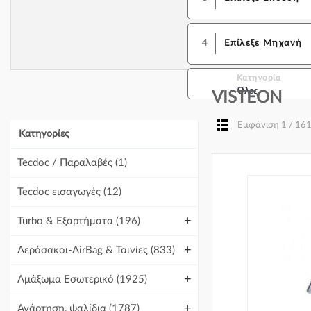
4
Επίλεξε Μηχανή
Κατηγορία
Όλες
VISTEON
Εμφάνιση 1 / 16
Κατηγορίες
Tecdoc / Παραλαβές
(1)
Tecdoc εισαγωγές
(12)
+
Turbo & Εξαρτήματα
(196)
+
Αερόσακοι-AirBag & Ταινίες
(833)
+
Αμάξωμα Εσωτερικό
(1925)
+
Ανάρτηση, ψαλίδια
(1787)