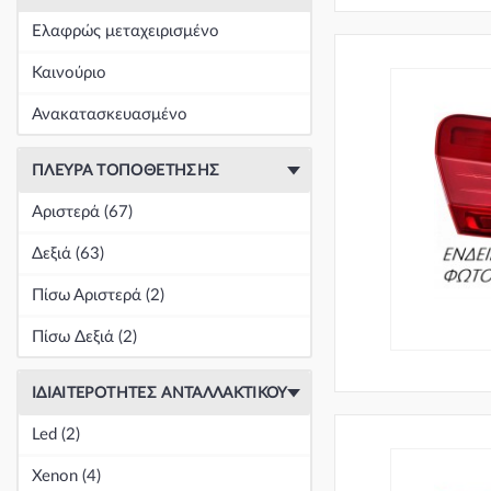
+
Είδη Φανοποιΐας
(60393)
Ελαφρώς μεταχειρισμένο
+
Εξάτμιση
(164)
Καινούριο
+
Ζάντες & Λάστιχα
(293)
Ανακατασκευασμένο
+
Ηλεκτρικά-Ηλεκτρονικά
(1351)
ΠΛΕΥΡΆ ΤΟΠΟΘΈΤΗΣΗΣ
+
Ημιαξόνια & Εξαρτήματα
(57)
Αριστερά (67)
+
Ηχος-Εικόνα-GPS
(123)
Δεξιά (63)
+
Καθαρισμός τζαμιών
(5051)
Πίσω Αριστερά (2)
+
Καθρέπτης & Εξαρτήματα
(18271)
Πίσω Δεξιά (2)
Κεντρική
(0)
ΙΔΙΑΙΤΕΡΌΤΗΤΕΣ ΑΝΤΑΛΛΑΚΤΙΚΟΎ
Κεντρική
(0)
Led (2)
Κεντρική
(0)
Xenon (4)