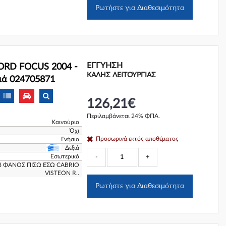
Ρωτήστε για Διαθεσιμότητα
ΕΓΓΎΗΣΗ
FORD FOCUS 2004 -
ΚΑΛΗΣ ΛΕΙΤΟΥΡΓΙΑΣ
ιά 024705871
126,21€
Περιλαμβάνεται 24% ΦΠΑ.
Καινούριο
Όχι
Προσωρινά εκτός αποθέματος
Γνήσιο
Δεξιά
Εσωτερικό
-
+
8 ΦΑΝΟΣ ΠΙΣΩ ΕΣΩ CABRIO
VISTEON R..
Ρωτήστε για Διαθεσιμότητα