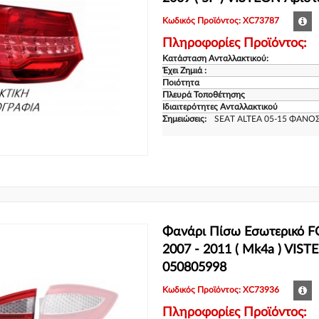
Κωδικός Προϊόντος: XC73787
Πληροφορίες Προϊόντος:
Κατάσταση Ανταλλακτικού:
Έχει Ζημιά :
Ποιότητα
Πλευρά Τοποθέτησης
Ιδιαιτερότητες Ανταλλακτικού
Σημειώσεις:
SEAT ALTEA 05-15 ΦΑΝΟΣ
Φανάρι Πίσω Εσωτερικό
2007 - 2011 ( Mk4a ) VIST
050805998
Κωδικός Προϊόντος: XC73936
Πληροφορίες Προϊόντος: