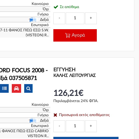
Καινούριο
Σε απόθεμα
Όχι
Γνήσιο
-
+
Δεξιά
Εσωτερικό
-11 ΦΑΝΟΣ ΠΙΣΩ ΕΣΩ S.W.
Αγορά
(VISTEON) R..
ΕΓΓΎΗΣΗ
FORD FOCUS 2008 -
ΚΑΛΗΣ ΛΕΙΤΟΥΡΓΙΑΣ
ξιά 037505871
126,21€
Περιλαμβάνεται 24% ΦΠΑ.
Καινούριο
Όχι
Προσωρινά εκτός αποθέματος
Γνήσιο
Δεξιά
Εσωτερικό
-
+
1 ΦΑΝΟΣ ΠΙΣΩ ΕΣΩ CABRIO
VISTEON R..