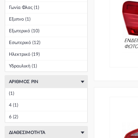
Γωνία Φλας (1)
Κεντρική
(0)
Εξυπνο (1)
Κεντρική
(0)
Εξωτερικό (10)
Κεντρική
(0)
Εσωτερικό (12)
Κεντρική
(0)
Ηλεκτρικό (19)
Κεντρική
(0)
Υδραυλική (1)
Κεντρική
(0)
ΑΡΙΘΜΌΣ PIN
Κεντρική
(0)
(1)
Κεντρική
(0)
4 (1)
Κεντρική
(0)
6 (2)
Κεντρική
(0)
ΔΙΑΘΕΣΙΜΌΤΗΤΑ
Κεντρική
(0)