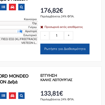
176,82€
Περιλαμβάνεται 24% ΦΠΑ.
Καινούριο
Όχι
Προσωρινά εκτός αποθέματος
Γνήσιο
Αριστερά
Εσωτερικό
-
+
 ΠΙΣΩ ΕΣΩ (XL/FREETRACK)
VISTEON L..
Ρωτήστε για Διαθεσιμότητα
ΕΓΓΎΗΣΗ
 FORD MONDEO
ΚΑΛΗΣ ΛΕΙΤΟΥΡΓΙΑΣ
EON Δεξιά
133,81€
Περιλαμβάνεται 24% ΦΠΑ.