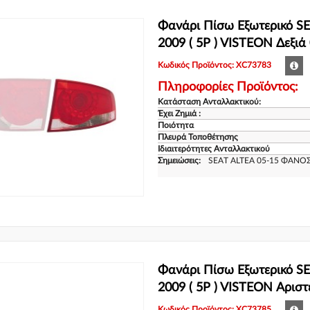
Φανάρι Πίσω Εξωτερικό SE
2009 ( 5P ) VISTEON Δεξι
Κωδικός Προϊόντος: XC73783
Πληροφορίες Προϊόντος:
Κατάσταση Ανταλλακτικού:
Έχει Ζημιά :
Ποιότητα
Πλευρά Τοποθέτησης
Ιδιαιτερότητες Ανταλλακτικού
Σημειώσεις:
SEAT ALTEA 05-15 ΦΑΝΟΣ
Φανάρι Πίσω Εξωτερικό SE
2009 ( 5P ) VISTEON Αρισ
Κωδικός Προϊόντος: XC73785