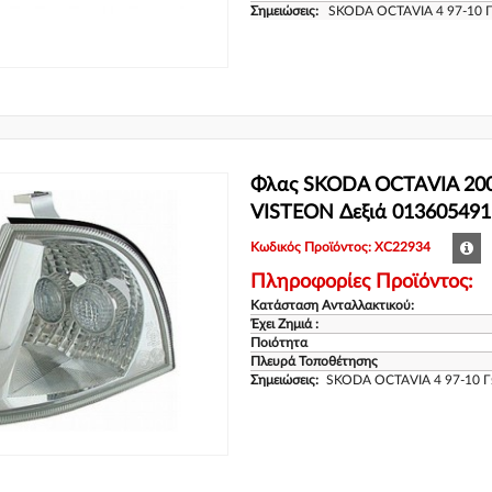
Σημειώσεις:
SKODA OCTAVIA 4 97-10 Γ
Φλας SKODA OCTAVIA 2000 
VISTEON Δεξιά 013605491
Κωδικός Προϊόντος: XC22934
Πληροφορίες Προϊόντος:
Κατάσταση Ανταλλακτικού:
Έχει Ζημιά :
Ποιότητα
Πλευρά Τοποθέτησης
Σημειώσεις:
SKODA OCTAVIA 4 97-10 Γ