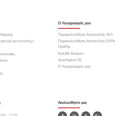
Ο Λογαριασμός μου
hipping
Παρακολούθηση Αποστολής ACS
λακτικά αυτοκινήτων
Παρακολούθηση Αποστολής ΕΛΤΑ
ΠΟΡΤΑ
Καλάθι Αγορών
ιστροφές
Αγαπημένα (0)
ήτου
O Λογαριασμός μου
ής
;
Ακολουθήστε μας
:00 - 17:00