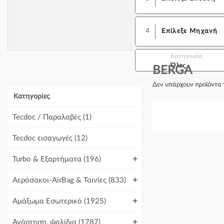
4
Επίλεξε Μηχανή
Κατηγορία
Όλες
BERGA
Δεν υπάρχουν προϊόντα 
Κατηγορίες
Tecdoc / Παραλαβές
(1)
Tecdoc εισαγωγές
(12)
+
Turbo & Εξαρτήματα
(196)
+
Αερόσακοι-AirBag & Ταινίες
(833)
+
Αμάξωμα Εσωτερικό
(1925)
+
Ανάρτηση, ψαλίδια
(1787)