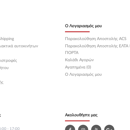
Ο Λογαριασμός μου
hipping
Παρακολούθηση Αποστολής ACS
λακτικά αυτοκινήτων
Παρακολούθηση Αποστολής ΕΛΤΑ
ΠΟΡΤΑ
Καλάθι Αγορών
ιστροφές
Αγαπημένα (0)
ήτου
O Λογαριασμός μου
ής
;
Ακολουθήστε μας
:00 - 17:00