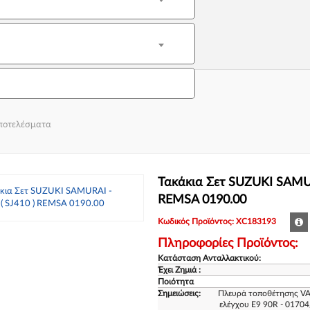
αποτελέσματα
Τακάκια Σετ SUZUKI SAMUR
REMSA 0190.00
Κωδικός Προϊόντος: XC183193
Πληροφορίες Προϊόντος:
Κατάσταση Ανταλλακτικού:
Έχει Ζημιά :
Ποιότητα
Σημειώσεις:
Πλευρά τοποθέτησης VA
ελέγχου E9 90R - 0170