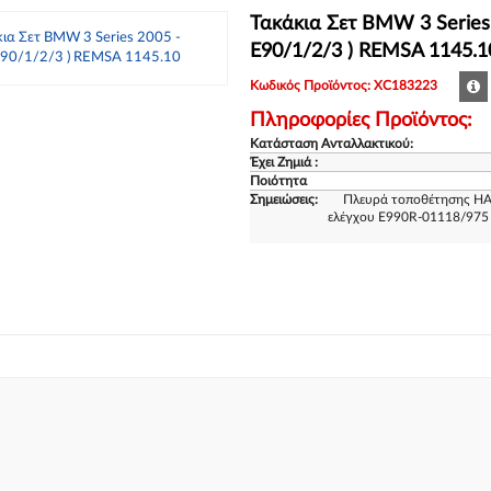
Τακάκια Σετ BMW 3 Series 
E90/1/2/3 ) REMSA 1145.1
Κωδικός Προϊόντος: XC183223
Πληροφορίες Προϊόντος:
Κατάσταση Ανταλλακτικού:
Έχει Ζημιά :
Ποιότητα
Σημειώσεις:
Πλευρά τοποθέτησης HA
ελέγχου E990R-01118/975