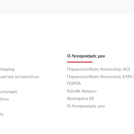
Ο Λογαριασμός μου
hipping
Παρακολούθηση Αποστολής ACS
λακτικά αυτοκινήτων
Παρακολούθηση Αποστολής ΕΛΤΑ
ΠΟΡΤΑ
Καλάθι Αγορών
ιστροφές
Αγαπημένα (0)
ήτου
O Λογαριασμός μου
ής