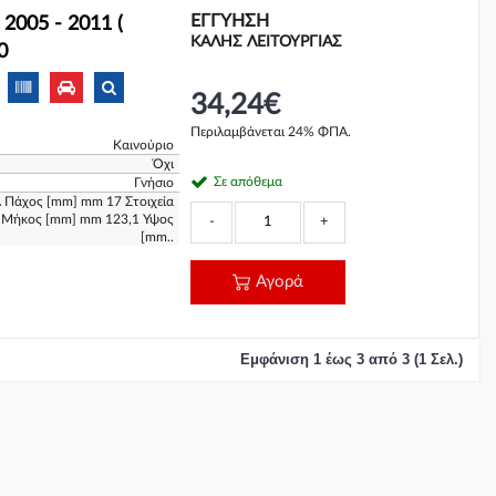
ΕΓΓΎΗΣΗ
2005 - 2011 (
ΚΑΛΗΣ ΛΕΙΤΟΥΡΓΙΑΣ
0
34,24€
Περιλαμβάνεται 24% ΦΠΑ.
Καινούριο
Όχι
Σε απόθεμα
Γνήσιο
 Πάχος [mm] mm 17 Στοιχεία
 Μήκος [mm] mm 123,1 Υψος
-
+
[mm..
Αγορά
Εμφάνιση 1 έως 3 από 3 (1 Σελ.)