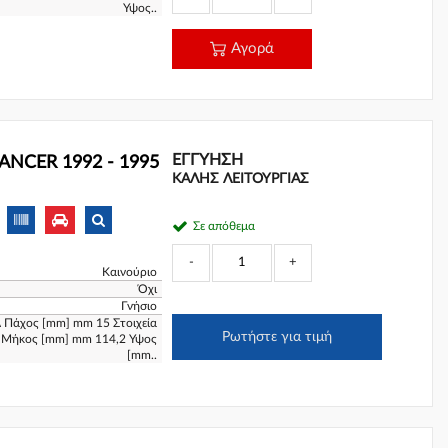
Υψος..
Αγορά
ΕΓΓΎΗΣΗ
LANCER 1992 - 1995
ΚΑΛΗΣ ΛΕΙΤΟΥΡΓΙΑΣ
Σε απόθεμα
-
+
Καινούριο
Όχι
Γνήσιο
 Πάχος [mm] mm 15 Στοιχεία
Ρωτήστε για τιμή
 Μήκος [mm] mm 114,2 Υψος
[mm..