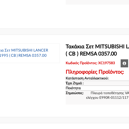
Τακάκια Σετ MITSUBISHI 
( CB ) REMSA 0357.00
Κωδικός Προϊόντος: XC197583
Πληροφορίες Προϊόντος:
Κατάσταση Ανταλλακτικού:
Έχει Ζημιά :
Ποιότητα
Σημειώσεις:
Πλευρά τοποθέτησης VA
ελέγχου E990R-01112/117