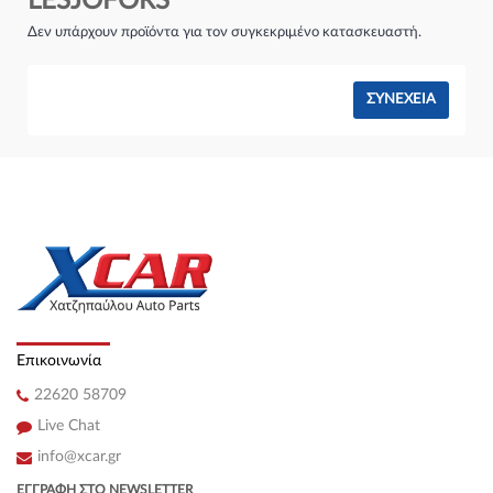
LESJÖFORS
Σύστημα φρένων:
Δεν υπάρχουν προϊόντα για τον συγκεκριμένο κατασκευαστή.
ΣΥΝΈΧΕΙΑ
Επικοινωνία
22620 58709
Live Chat
info@xcar.gr
ΕΓΓΡΑΦΉ ΣΤΟ NEWSLETTER