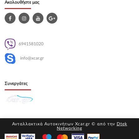
Ακολουθήστε μας
6941581020
info@xcar.gr
Συνεργάτες
Ανταλλακτικά Αυτοκινήτων Xcar.gr © από την
Dtek
Networking