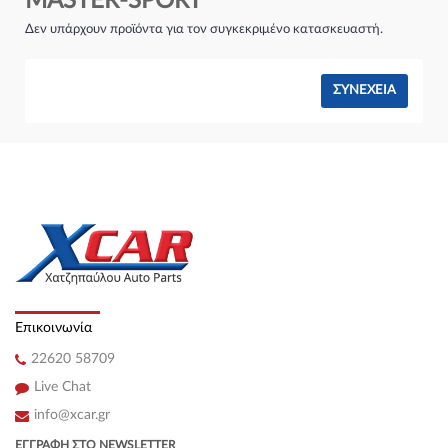
MASTER-SPORT
Σύστημα φρένων:
Δεν υπάρχουν προϊόντα για τον συγκεκριμένο κατασκευαστή.
ΣΥΝΈΧΕΙΑ
Επικοινωνία
22620 58709
Live Chat
info@xcar.gr
ΕΓΓΡΑΦΉ ΣΤΟ NEWSLETTER