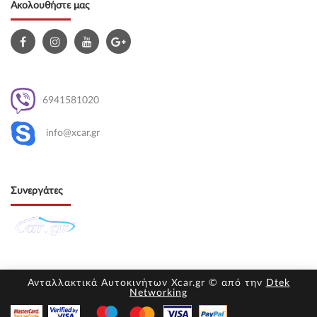
Ακολουθήστε μας
6941581020
info@xcar.gr
Συνεργάτες
Ανταλλακτικά Αυτοκινήτων Xcar.gr © από την
Dtek
Networking