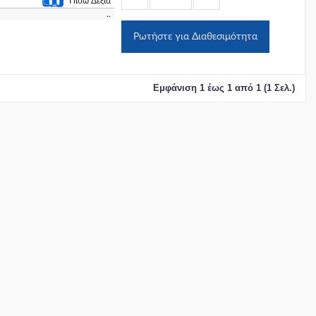
Πίσω Δεξιά
..
Ρωτήστε για Διαθεσιμότητα
Εμφάνιση 1 έως 1 από 1 (1 Σελ.)