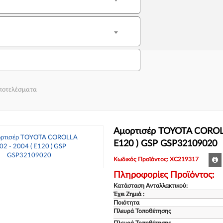
αποτελέσματα
Αμορτισέρ TOYOTA COROLL
E120 ) GSP GSP32109020
Κωδικός Προϊόντος: XC219317
Πληροφορίες Προϊόντος:
Κατάσταση Ανταλλακτικού:
Έχει Ζημιά :
Ποιότητα
Πλευρά Τοποθέτησης
Πλευρά Τοποθέτησης