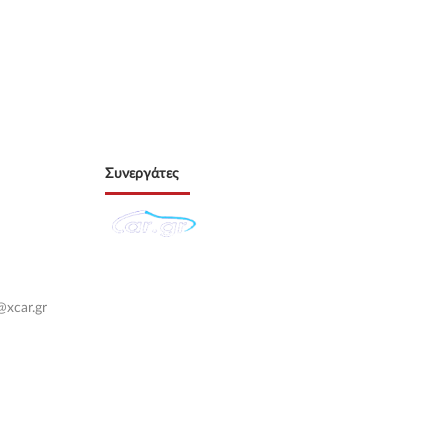
Συνεργάτες
@xcar.gr