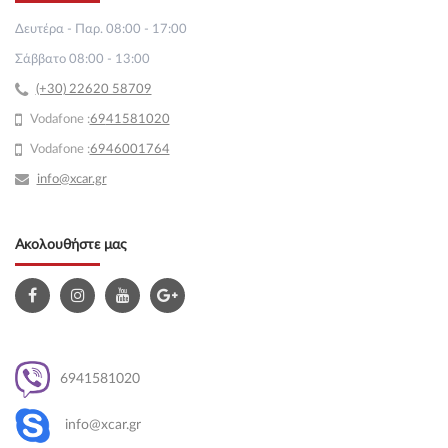
Δευτέρα - Παρ. 08:00 - 17:00
Σάββατο 08:00 - 13:00
(+30) 22620 58709
Vodafone :
69
41581020
Vodafone :
6946001764
info@xcar.gr
Ακολουθήστε μας
6941581020
info@xcar.gr