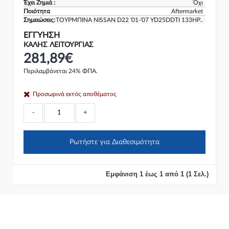
Έχει Ζημιά :
Όχι
Ποιότητα
Aftermarket
Σημειώσεις:
ΤΟΥΡΜΠΙΝΑ NISSAN D22 '01-'07 YD25DDTI 133HP..
ΕΓΓΎΗΣΗ
ΚΑΛΗΣ ΛΕΙΤΟΥΡΓΙΑΣ
281,89€
Περιλαμβάνεται 24% ΦΠΑ.
Προσωρινά εκτός αποθέματος
-
+
Ρωτήστε για Διαθεσιμότητα
Εμφάνιση 1 έως 1 από 1 (1 Σελ.)