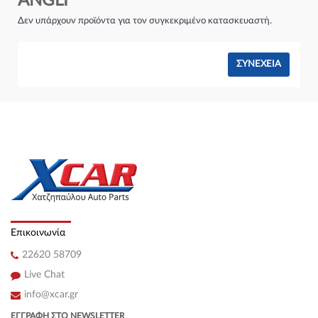
ANGLI
Σύστημα φρένων:
Δεν υπάρχουν προϊόντα για τον συγκεκριμένο κατασκευαστή.
ΣΥΝΈΧΕΙΑ
Επικοινωνία
22620 58709
Live Chat
info@xcar.gr
ΕΓΓΡΑΦΉ ΣΤΟ NEWSLETTER