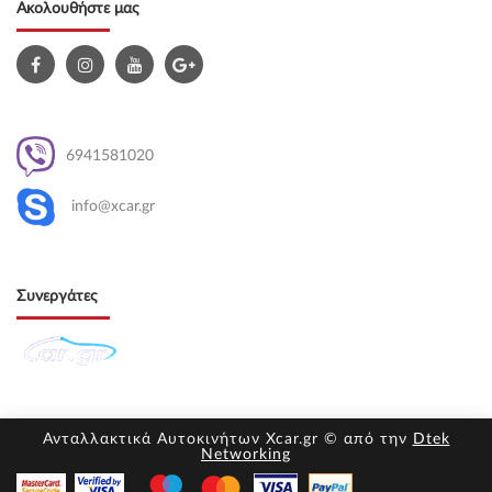
Ακολουθήστε μας
6941581020
info@xcar.gr
Συνεργάτες
Ανταλλακτικά Αυτοκινήτων Xcar.gr © από την
Dtek
Networking