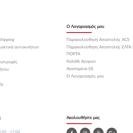
Ο Λογαριασμός μου
hipping
Παρακολούθηση Αποστολής ACS
λακτικά αυτοκινήτων
Παρακολούθηση Αποστολής ΕΛΤΑ
ΠΟΡΤΑ
Καλάθι Αγορών
ιστροφές
Αγαπημένα (0)
ήτου
O Λογαριασμός μου
ής
;
Ακολουθήστε μας
:00 - 17:00