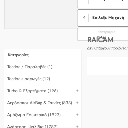
4
Επίλεξε Μηχανή
Κατηγορία
Όλες
RAICAM
Δεν υπάρχουν προϊόντα 
Κατηγορίες
Tecdoc / Παραλαβές
(1)
Tecdoc εισαγωγές
(12)
+
Turbo & Εξαρτήματα
(196)
+
Αερόσακοι-AirBag & Ταινίες
(833)
+
Αμάξωμα Εσωτερικό
(1923)
+
Ανάρτηση, ψαλίδια
(1787)