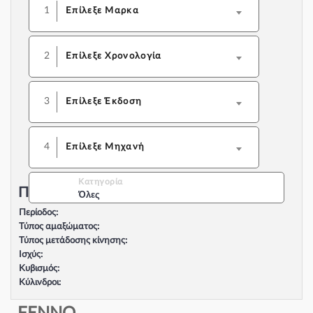
1
Επίλεξε Μαρκα
2
Επίλεξε Χρονολογία
3
Επίλεξε Έκδοση
4
Επίλεξε Μηχανή
Κατηγορία
Περιγραφή Αυτοκινήτου:
Όλες
Περίοδος:
Τύπος αμαξώματος:
Τύπος μετάδοσης κίνησης:
Ισχύς:
Κυβισμός:
Κύλινδροι:
Βαλβίδες:
Τύπος κινητήρα: