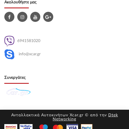
Ακολουθήστε μας
6941581020
info@xcar.gr
Συνεργάτες
Ανταλλακτικά Αυτοκινήτων Xcar.gr © από την
Dtek
Networking