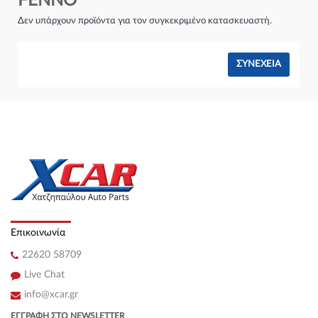
FENNO
Σύστημα φρένων:
Δεν υπάρχουν προϊόντα για τον συγκεκριμένο κατασκευαστή.
ΣΥΝΈΧΕΙΑ
Επικοινωνία
22620 58709
Live Chat
info@xcar.gr
ΕΓΓΡΑΦΉ ΣΤΟ NEWSLETTER