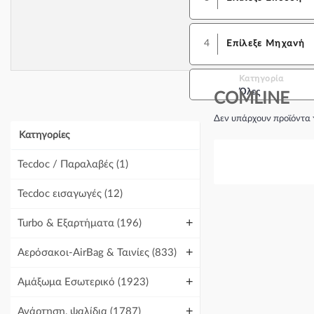
4
Επίλεξε Μηχανή
Κατηγορία
Όλες
COMLINE
Δεν υπάρχουν προϊόντα 
Κατηγορίες
Tecdoc / Παραλαβές
(1)
Tecdoc εισαγωγές
(12)
+
Turbo & Εξαρτήματα
(196)
+
Αερόσακοι-AirBag & Ταινίες
(833)
+
Αμάξωμα Εσωτερικό
(1923)
+
Ανάρτηση, ψαλίδια
(1787)