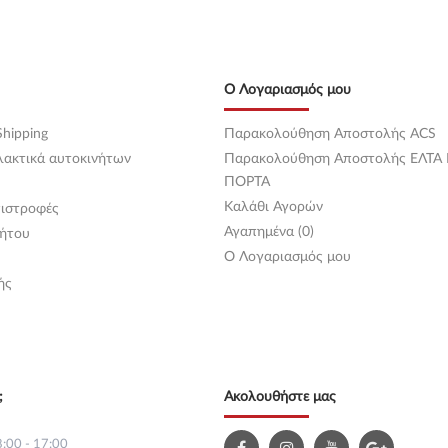
Ο Λογαριασμός μου
hipping
Παρακολούθηση Αποστολής ACS
λακτικά αυτοκινήτων
Παρακολούθηση Αποστολής ΕΛΤΑ
ΠΟΡΤΑ
Καλάθι Αγορών
ιστροφές
Αγαπημένα (0)
ήτου
O Λογαριασμός μου
ής
;
Ακολουθήστε μας
:00 - 17:00