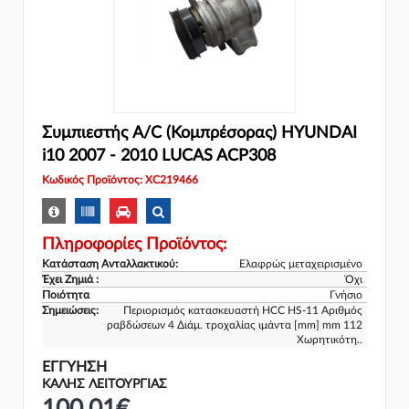
Συμπιεστής A/C (Κομπρέσορας) HYUNDAI
i10 2007 - 2010 LUCAS ACP308
Κωδικός Προϊόντος: XC219466
Πληροφορίες Προϊόντος:
Κατάσταση Ανταλλακτικού:
Ελαφρώς μεταχειρισμένο
Έχει Ζημιά :
Όχι
Ποιότητα
Γνήσιο
Σημειώσεις:
Περιορισμός κατασκευαστή HCC HS-11 Αριθμός
ραβδώσεων 4 Διάμ. τροχαλίας ιμάντα [mm] mm 112
Χωρητικότη..
ΕΓΓΎΗΣΗ
ΚΑΛΗΣ ΛΕΙΤΟΥΡΓΙΑΣ
100,01€