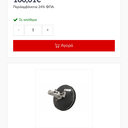
Περιλαμβάνεται 24% ΦΠΑ.
Σε απόθεμα
-
+
Αγορά