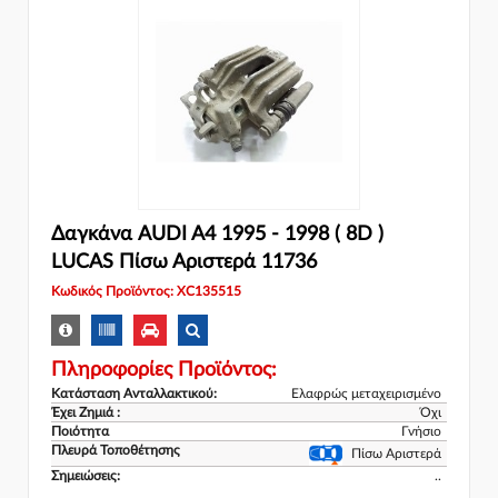
Δαγκάνα AUDI A4 1995 - 1998 ( 8D )
LUCAS Πίσω Αριστερά 11736
Κωδικός Προϊόντος: XC135515
Πληροφορίες Προϊόντος:
Κατάσταση Ανταλλακτικού:
Ελαφρώς μεταχειρισμένο
Έχει Ζημιά :
Όχι
Ποιότητα
Γνήσιο
Πλευρά Τοποθέτησης
Πίσω Αριστερά
Σημειώσεις:
..