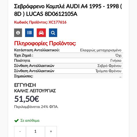
Σεβρόφρενο Κομπλέ AUDI A4 1995 - 1998 (
8D ) LUCAS 8D0612105A
Κωδικός Προϊόντος: XC177616
Πληροφορίες Προϊόντος:
Κατάσταση Ανταλλακτικού:
Ελαφρώς μεταχειρισμένο
Έχει Ζημιά :
Όχι
Ποιότητα
Γνήσιο
Σύνθεση Ανταλλακτικών
Σεβρό Φρένου
Σύνθεση Ανταλλακτικών
Τρόμπα Φρένου
Σημειώσεις:
..
ΕΓΓΎΗΣΗ
ΚΑΛΗΣ ΛΕΙΤΟΥΡΓΙΑΣ
51,50€
Περιλαμβάνεται 24% ΦΠΑ.
Σε απόθεμα
-
+