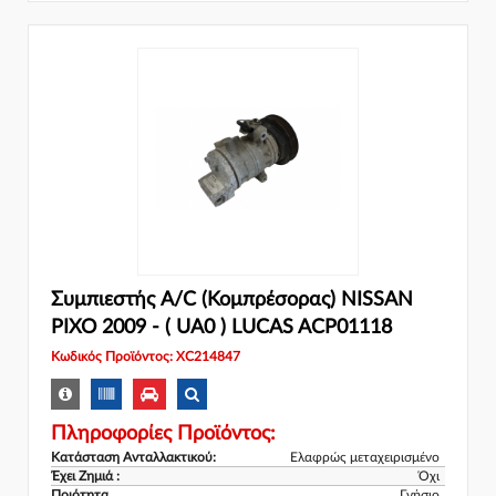
Συμπιεστής A/C (Κομπρέσορας) NISSAN
PIXO 2009 - ( UA0 ) LUCAS ACP01118
Κωδικός Προϊόντος: XC214847
Πληροφορίες Προϊόντος:
Κατάσταση Ανταλλακτικού:
Ελαφρώς μεταχειρισμένο
Έχει Ζημιά :
Όχι
Ποιότητα
Γνήσιο