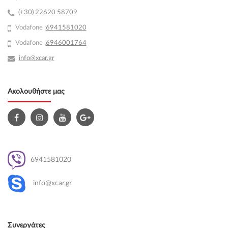
(+30) 22620 58709
Vodafone :
69
41581020
Vodafone :
6946001764
info@xcar.gr
Ακολουθήστε μας
6941581020
info@xcar.gr
Συνεργάτες