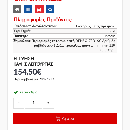
Πληροφορίες Προϊόντος:
Κατάσταση Ανταλλακτικού:
Ελαφρώς μεταχειρισμένο
Έχει Ζημιά :
Όχι
Ποιότητα
Γνήσιο
Σημειώσεις:
Περιορισμός κατασκευαστή DENSO 7SB16C Αριθμός
ραβδώσεων 6 Διάμ. τροχαλίας ιμάντα [mm] mm 119
Συμπληρ..
ΕΓΓΎΗΣΗ
ΚΑΛΗΣ ΛΕΙΤΟΥΡΓΙΑΣ
154,50€
Περιλαμβάνεται 24% ΦΠΑ.
Σε απόθεμα
-
+
Αγορά