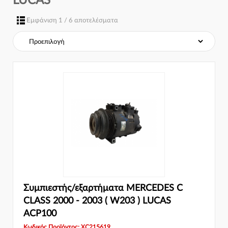
LUCAS
Σύστημα φρένων:
Εμφάνιση 1 / 6 αποτελέσματα
Συμπιεστής/εξαρτήματα MERCEDES C
CLASS 2000 - 2003 ( W203 ) LUCAS
ACP100
Κωδικός Προϊόντος: XC215619