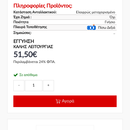
Πληροφορίες Προϊόντος:
Κατάσταση Ανταλλακτικού:
Ελαφρώς μεταχειρισμένο
Έχει Ζημιά :
Όχι
Ποιότητα
Γνήσιο
Πλευρά Τοποθέτησης
Πίσω Δεξιά
Σημειώσεις:
..
ΕΓΓΎΗΣΗ
ΚΑΛΗΣ ΛΕΙΤΟΥΡΓΙΑΣ
51,50€
Περιλαμβάνεται 24% ΦΠΑ.
Σε απόθεμα
-
+
Αγορά