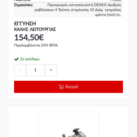
Σημειώσεις:
Περιορισμός κατασκευαστή DENSO Αριθμός
ραβδώσεων 4 Τρόπος στερέωσης 42 Διάμ. τροχαλίας
ιμάντα [mm] m..
ΕΓΓΎΗΣΗ
ΚΑΛΗΣ ΛΕΙΤΟΥΡΓΙΑΣ
154,50€
Περιλαμβάνεται 24% ΦΠΑ.
Σε απόθεμα
-
+
Αγορά