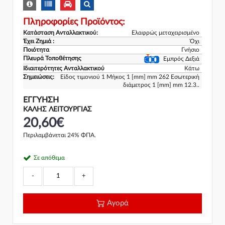
Πληροφορίες Προϊόντος:
Κατάσταση Ανταλλακτικού:
Ελαφρώς μεταχειρισμένο
Έχει Ζημιά :
Όχι
Ποιότητα
Γνήσιο
Πλευρά Τοποθέτησης
Εμπρός Δεξιά
Ιδιαιτερότητες Ανταλλακτικού
Κάτω
Σημειώσεις:
Είδος τιμονιού 1 Μήκος 1 [mm] mm 262 Εσωτερική
διάμετρος 1 [mm] mm 12.3..
ΕΓΓΎΗΣΗ
ΚΑΛΗΣ ΛΕΙΤΟΥΡΓΙΑΣ
20,60€
Περιλαμβάνεται 24% ΦΠΑ.
Σε απόθεμα
-
+
Αγορά