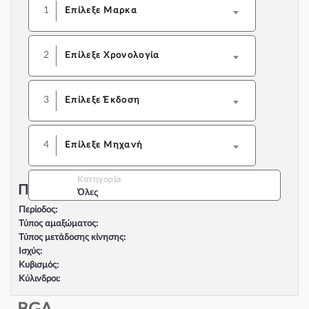
1
Επίλεξε Μαρκα
2
Επίλεξε Χρονολογία
3
Επίλεξε Έκδοση
4
Επίλεξε Μηχανή
Κατηγορία
Περιγραφή Αυτοκινήτου:
Όλες
Περίοδος:
Τύπος αμαξώματος:
Τύπος μετάδοσης κίνησης:
Ισχύς:
Κυβισμός:
Κύλινδροι:
Βαλβίδες:
Τύπος κινητήρα: