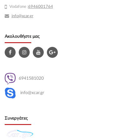
Vodafone :
6946001764
info@xcar.gr
Ακολουθήστε μας
6941581020
info@xcar.gr
Συνεργάτες