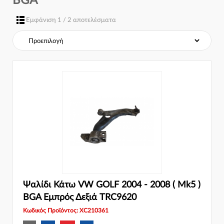
BGA
Σύστημα φρένων:
Εμφάνιση 1 / 2 αποτελέσματα
Ψαλίδι Κάτω VW GOLF 2004 - 2008 ( Mk5 )
BGA Εμπρός Δεξιά TRC9620
Κωδικός Προϊόντος: XC210361