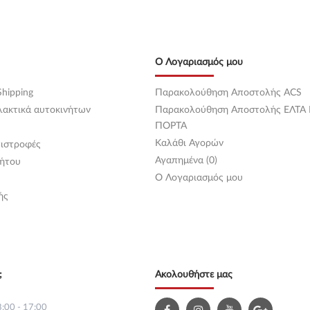
Ο Λογαριασμός μου
hipping
Παρακολούθηση Αποστολής ACS
λακτικά αυτοκινήτων
Παρακολούθηση Αποστολής ΕΛΤΑ
ΠΟΡΤΑ
Καλάθι Αγορών
ιστροφές
Αγαπημένα (0)
ήτου
O Λογαριασμός μου
ής
;
Ακολουθήστε μας
:00 - 17:00