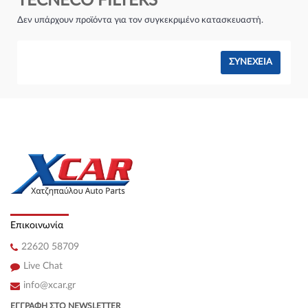
TECNECO FILTERS
Σύστημα φρένων:
Δεν υπάρχουν προϊόντα για τον συγκεκριμένο κατασκευαστή.
ΣΥΝΈΧΕΙΑ
Επικοινωνία
22620 58709
Live Chat
info@xcar.gr
ΕΓΓΡΑΦΉ ΣΤΟ NEWSLETTER