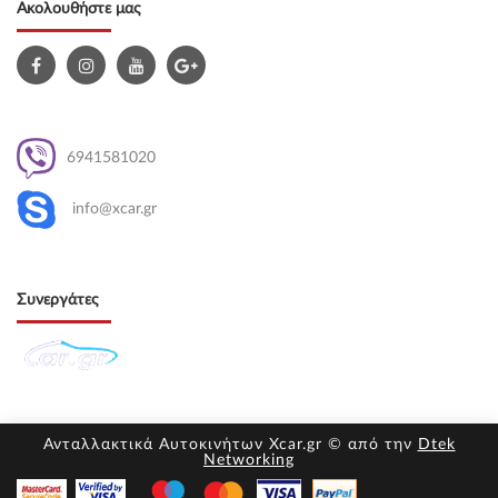
Ακολουθήστε μας
6941581020
info@xcar.gr
Συνεργάτες
Ανταλλακτικά Αυτοκινήτων Xcar.gr © από την
Dtek
Networking