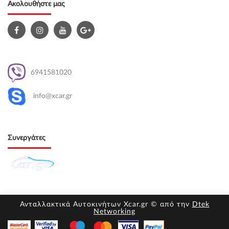
Ακολουθήστε μας
6941581020
info@xcar.gr
Συνεργάτες
Ανταλλακτικά Αυτοκινήτων Xcar.gr © από την
Dtek
Networking