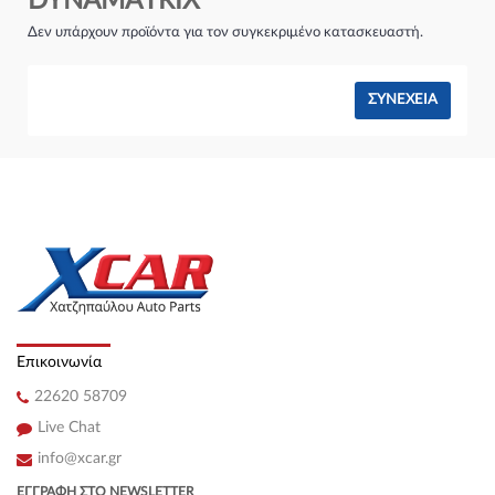
DYNAMATRIX
Σύστημα φρένων:
Δεν υπάρχουν προϊόντα για τον συγκεκριμένο κατασκευαστή.
ΣΥΝΈΧΕΙΑ
Επικοινωνία
22620 58709
Live Chat
info@xcar.gr
ΕΓΓΡΑΦΉ ΣΤΟ NEWSLETTER