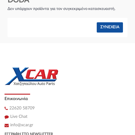
DODA
Σύστημα φρένων:
Δεν υπάρχουν προϊόντα για τον συγκεκριμένο κατασκευαστή.
ΣΥΝΈΧΕΙΑ
Επικοινωνία
22620 58709
Live Chat
info@xcar.gr
ΕΓΓΡΑΦΉ ΣΤΟ NEWSLETTER