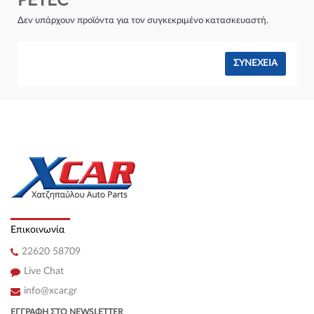
PETEC
Σύστημα φρένων:
Δεν υπάρχουν προϊόντα για τον συγκεκριμένο κατασκευαστή.
ΣΥΝΈΧΕΙΑ
Επικοινωνία
22620 58709
Live Chat
info@xcar.gr
ΕΓΓΡΑΦΉ ΣΤΟ NEWSLETTER