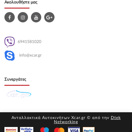
Ακολουθήστε μας
6941581020
info@xcar.gr
Συνεργάτες
Ανταλλακτικά Αυτοκινήτων Xcar.gr © από την
Dtek
Networking