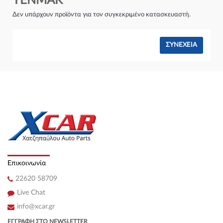
YENMAK
Σύστημα φρένων:
Δεν υπάρχουν προϊόντα για τον συγκεκριμένο κατασκευαστή.
ΣΥΝΈΧΕΙΑ
Επικοινωνία
22620 58709
Live Chat
info@xcar.gr
ΕΓΓΡΑΦΉ ΣΤΟ NEWSLETTER