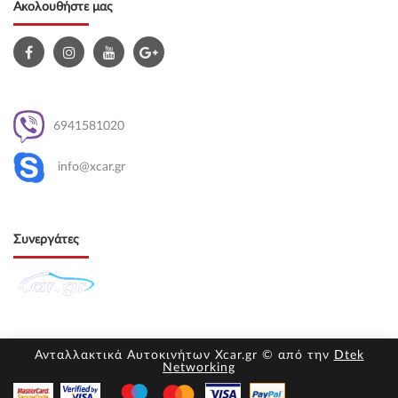
Ακολουθήστε μας
6941581020
info@xcar.gr
Συνεργάτες
Ανταλλακτικά Αυτοκινήτων Xcar.gr © από την
Dtek
Networking