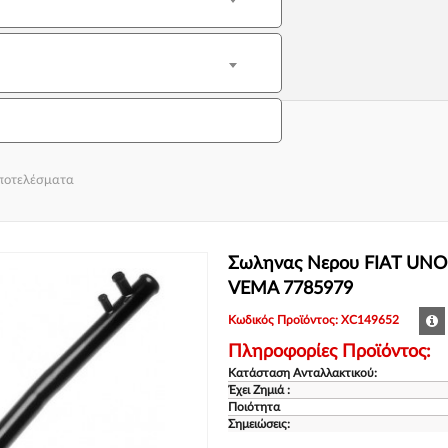
αποτελέσματα
Σωληνας Νερου FIAT UNO 1
VEMA 7785979
Κωδικός Προϊόντος: XC149652
Πληροφορίες Προϊόντος:
Κατάσταση Ανταλλακτικού:
Έχει Ζημιά :
Ποιότητα
Σημειώσεις: