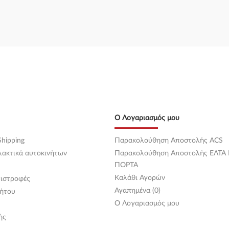
Ο Λογαριασμός μου
hipping
Παρακολούθηση Αποστολής ACS
λακτικά αυτοκινήτων
Παρακολούθηση Αποστολής ΕΛΤΑ
ΠΟΡΤΑ
Καλάθι Αγορών
ιστροφές
Αγαπημένα (0)
ήτου
O Λογαριασμός μου
ής