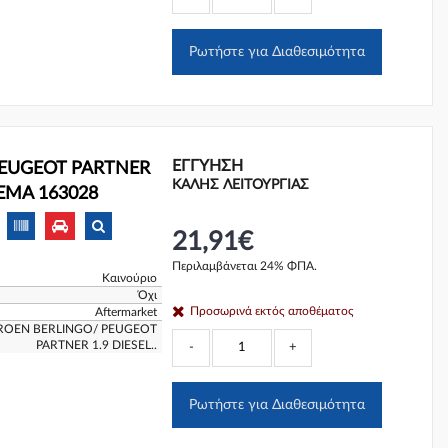
Ρωτήστε για Διαθεσιμότητα
ΕΓΓΎΗΣΗ
 PEUGEOT PARTNER
ΚΑΛΗΣ ΛΕΙΤΟΥΡΓΙΑΣ
VEMA 163028
21,91€
Περιλαμβάνεται 24% ΦΠΑ.
Καινούριο
Όχι
Προσωρινά εκτός αποθέματος
Aftermarket
TROEN BERLINGO/ PEUGEOT
PARTNER 1.9 DIESEL..
-
+
Ρωτήστε για Διαθεσιμότητα