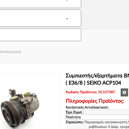
αποτελέσματα
Συμπιεστής/εξαρτήματα B
( E36/8 ) SEIKO ACP104
Κωδικός Προϊόντος: XC157587
Πληροφορίες Προϊόντος:
Κατάσταση Ανταλλακτικού:
Έχει Ζημιά :
Ποιότητα
Σημειώσεις:
Περιορισμός κατασκευαστή 
ραβδώσεων 4 Διάμ. τροχα