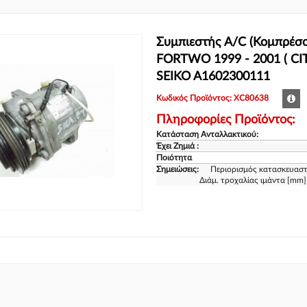
Συμπιεστής A/C (Κομπρέσ
FORTWO 1999 - 2001 ( CIT
SEIKO A1602300111
Κωδικός Προϊόντος: XC80638
Πληροφορίες Προϊόντος:
Κατάσταση Ανταλλακτικού:
Έχει Ζημιά :
Ποιότητα
Σημειώσεις:
Περιορισμός κατασκευασ
Διάμ. τροχαλίας ιμάντα [mm