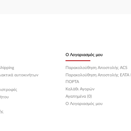
Ο Λογαριασμός μου
hipping
Παρακολούθηση Αποστολής ACS
λακτικά αυτοκινήτων
Παρακολούθηση Αποστολής ΕΛΤΑ
ΠΟΡΤΑ
Καλάθι Αγορών
ιστροφές
Αγαπημένα (0)
ήτου
O Λογαριασμός μου
ής