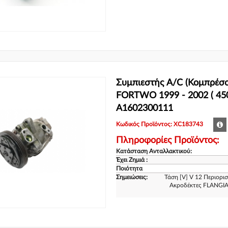
Συμπιεστής A/C (Κομπρέσ
FORTWO 1999 - 2002 ( 450
A1602300111
Κωδικός Προϊόντος: XC183743
Πληροφορίες Προϊόντος:
Κατάσταση Ανταλλακτικού:
Έχει Ζημιά :
Ποιότητα
Σημειώσεις:
Τάση [V] V 12 Περιορ
Ακροδέκτες FLANGIA