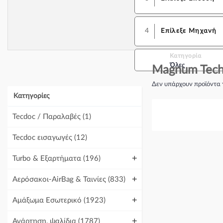
4
Επίλεξε Μηχανή
Κατηγορία
Όλες
Magnum Tech
Δεν υπάρχουν προϊόντα 
Κατηγορίες
Tecdoc / Παραλαβές
(1)
Tecdoc εισαγωγές
(12)
+
Turbo & Εξαρτήματα
(196)
+
Αερόσακοι-AirBag & Ταινίες
(833)
+
Αμάξωμα Εσωτερικό
(1923)
+
Ανάρτηση, ψαλίδια
(1787)