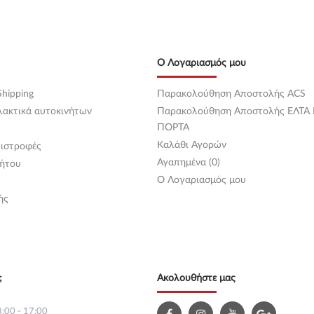
Ο Λογαριασμός μου
hipping
Παρακολούθηση Αποστολής ACS
λακτικά αυτοκινήτων
Παρακολούθηση Αποστολής ΕΛΤΑ
ΠΟΡΤΑ
Καλάθι Αγορών
ιστροφές
Αγαπημένα (0)
ήτου
O Λογαριασμός μου
ής
;
Ακολουθήστε μας
:00 - 17:00