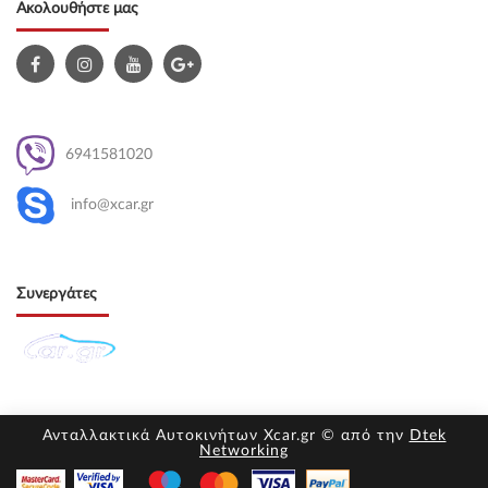
Ακολουθήστε μας
6941581020
info@xcar.gr
Συνεργάτες
Ανταλλακτικά Αυτοκινήτων Xcar.gr © από την
Dtek
Networking