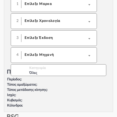
1
Επίλεξε Μαρκα
2
Επίλεξε Χρονολογία
3
Επίλεξε Έκδοση
4
Επίλεξε Μηχανή
Κατηγορία
Περιγραφή Αυτοκινήτου:
Όλες
Περίοδος:
Τύπος αμαξώματος:
Τύπος μετάδοσης κίνησης:
Ισχύς:
Κυβισμός:
Κύλινδροι:
Βαλβίδες:
Τύπος κινητήρα: