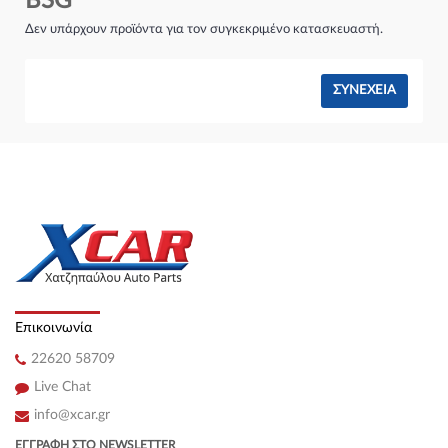
BSG
Σύστημα φρένων:
Δεν υπάρχουν προϊόντα για τον συγκεκριμένο κατασκευαστή.
ΣΥΝΈΧΕΙΑ
Επικοινωνία
22620 58709
Live Chat
info@xcar.gr
ΕΓΓΡΑΦΉ ΣΤΟ NEWSLETTER