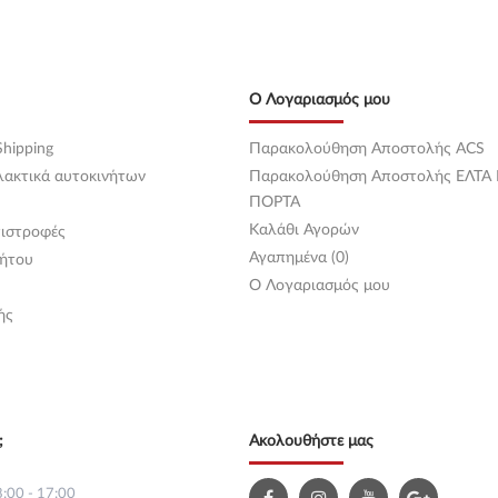
Ο Λογαριασμός μου
hipping
Παρακολούθηση Αποστολής ACS
λακτικά αυτοκινήτων
Παρακολούθηση Αποστολής ΕΛΤΑ
ΠΟΡΤΑ
Καλάθι Αγορών
ιστροφές
Αγαπημένα (0)
ήτου
O Λογαριασμός μου
ής
;
Ακολουθήστε μας
:00 - 17:00