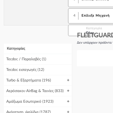
4
Επίλεξε Μηχανή
Κατηγορία
Όλες
FLEETGUAR
Δεν υπάρχουν προϊόντα 
Κατηγορίες
Tecdoc / Παραλαβές
(1)
Tecdoc εισαγωγές
(12)
+
Turbo & Εξαρτήματα
(196)
+
Αερόσακοι-AirBag & Ταινίες
(833)
+
Αμάξωμα Εσωτερικό
(1923)
+
Ανάρτηση, ψαλίδια
(1787)