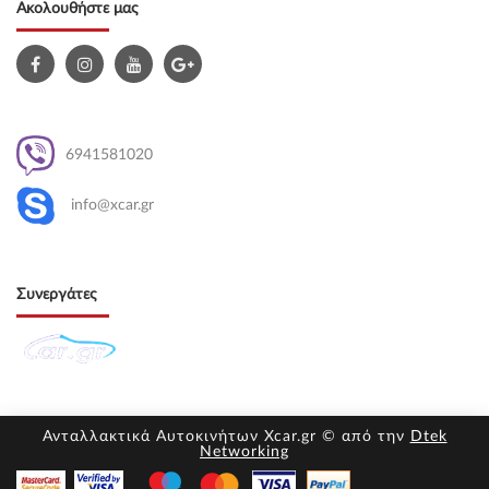
Ακολουθήστε μας
6941581020
info@xcar.gr
Συνεργάτες
Ανταλλακτικά Αυτοκινήτων Xcar.gr © από την
Dtek
Networking