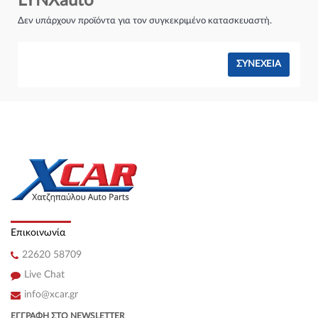
LYNXauto
Σύστημα φρένων:
Δεν υπάρχουν προϊόντα για τον συγκεκριμένο κατασκευαστή.
ΣΥΝΈΧΕΙΑ
Επικοινωνία
22620 58709
Live Chat
info@xcar.gr
ΕΓΓΡΑΦΉ ΣΤΟ NEWSLETTER