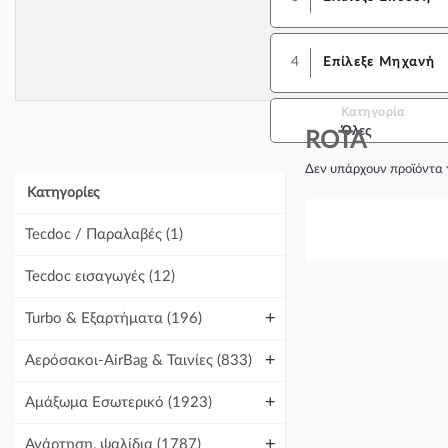
4
Επίλεξε Μηχανή
Κατηγορία
Όλες
ROTA
Δεν υπάρχουν προϊόντα 
Κατηγορίες
Tecdoc / Παραλαβές
(1)
Tecdoc εισαγωγές
(12)
+
Turbo & Εξαρτήματα
(196)
+
Αερόσακοι-AirBag & Ταινίες
(833)
+
Αμάξωμα Εσωτερικό
(1923)
+
Ανάρτηση, ψαλίδια
(1787)