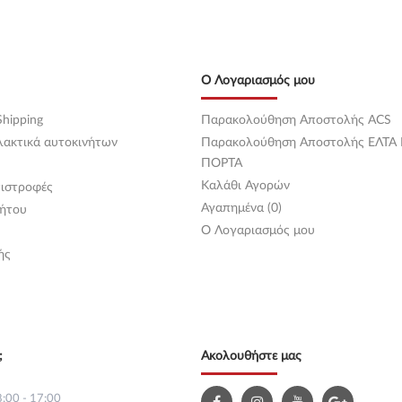
Ο Λογαριασμός μου
hipping
Παρακολούθηση Αποστολής ACS
λακτικά αυτοκινήτων
Παρακολούθηση Αποστολής ΕΛΤΑ
ΠΟΡΤΑ
Καλάθι Αγορών
ιστροφές
Αγαπημένα (0)
ήτου
O Λογαριασμός μου
ής
;
Ακολουθήστε μας
:00 - 17:00