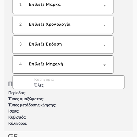
1
Επίλεξε Μαρκα
2
Επίλεξε Χρονολογία
3
Επίλεξε Έκδοση
4
Επίλεξε Μηχανή
Κατηγορία
Περιγραφή Αυτοκινήτου:
Όλες
Περίοδος:
Τύπος αμαξώματος:
Τύπος μετάδοσης κίνησης:
Ισχύς:
Κυβισμός:
Κύλινδροι:
Βαλβίδες:
Τύπος κινητήρα: