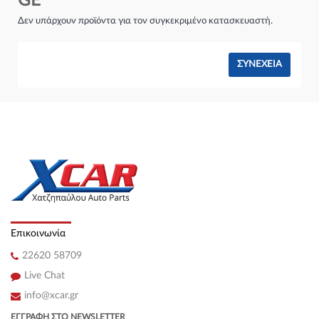
GE
Σύστημα φρένων:
Δεν υπάρχουν προϊόντα για τον συγκεκριμένο κατασκευαστή.
ΣΥΝΈΧΕΙΑ
Επικοινωνία
22620 58709
Live Chat
info@xcar.gr
ΕΓΓΡΑΦΉ ΣΤΟ NEWSLETTER