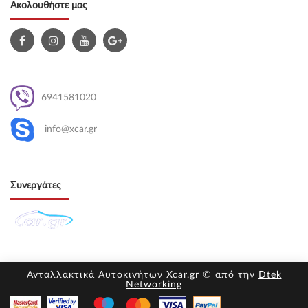
Ακολουθήστε μας
6941581020
info@xcar.gr
Συνεργάτες
Ανταλλακτικά Αυτοκινήτων Xcar.gr © από την
Dtek
Networking