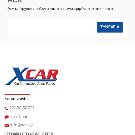
ACR
Σύστημα φρένων:
Δεν υπάρχουν προϊόντα για τον συγκεκριμένο κατασκευαστή.
ΣΥΝΈΧΕΙΑ
Επικοινωνία
22620 58709
Live Chat
info@xcar.gr
ΕΓΓΡΑΦΉ ΣΤΟ NEWSLETTER