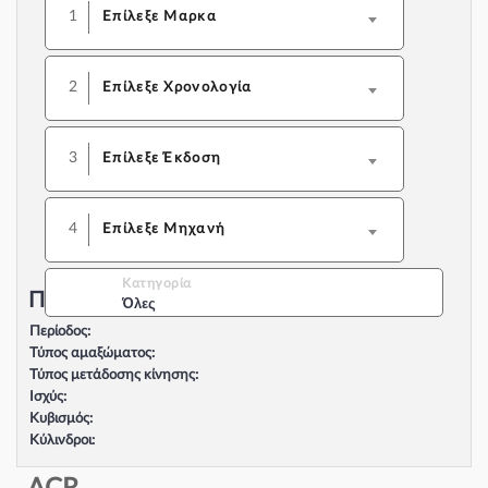
1
Επίλεξε Μαρκα
2
Επίλεξε Χρονολογία
3
Επίλεξε Έκδοση
4
Επίλεξε Μηχανή
Κατηγορία
Περιγραφή Αυτοκινήτου:
Όλες
Περίοδος:
Τύπος αμαξώματος:
Τύπος μετάδοσης κίνησης:
Ισχύς:
Κυβισμός:
Κύλινδροι:
Βαλβίδες:
Τύπος κινητήρα: