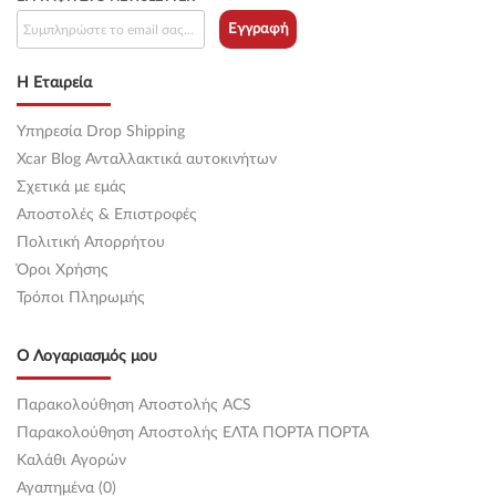
Εγγραφή
Η Εταιρεία
Υπηρεσία Drop Shipping
Xcar Blog Ανταλλακτικά αυτοκινήτων
Σχετικά με εμάς
Αποστολές & Επιστροφές
Πολιτική Απορρήτου
Όροι Χρήσης
Τρόποι Πληρωμής
Ο Λογαριασμός μου
Παρακολούθηση Αποστολής ACS
Παρακολούθηση Αποστολής ΕΛΤΑ ΠΟΡΤΑ ΠΟΡΤΑ
Καλάθι Αγορών
Αγαπημένα (0)