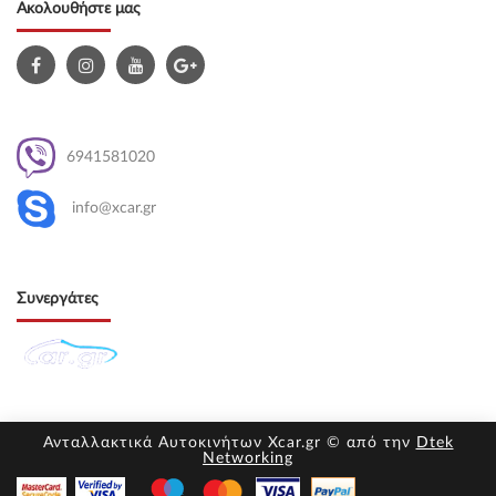
Ακολουθήστε μας
6941581020
info@xcar.gr
Συνεργάτες
Ανταλλακτικά Αυτοκινήτων Xcar.gr © από την
Dtek
Networking