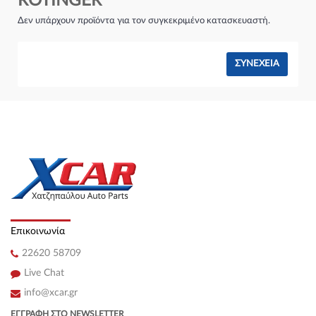
ROTINGER
Σύστημα φρένων:
Δεν υπάρχουν προϊόντα για τον συγκεκριμένο κατασκευαστή.
ΣΥΝΈΧΕΙΑ
Επικοινωνία
22620 58709
Live Chat
info@xcar.gr
ΕΓΓΡΑΦΉ ΣΤΟ NEWSLETTER