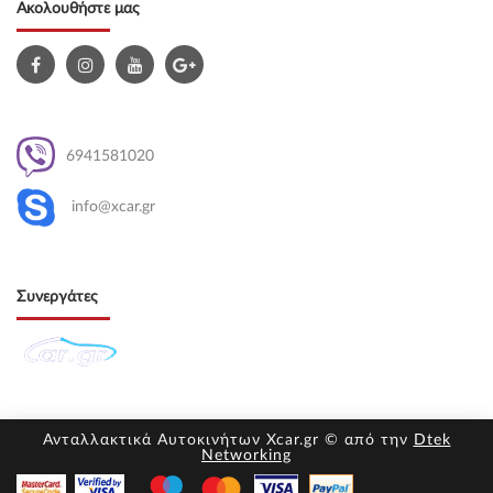
Ακολουθήστε μας
6941581020
info@xcar.gr
Συνεργάτες
Ανταλλακτικά Αυτοκινήτων Xcar.gr © από την
Dtek
Networking