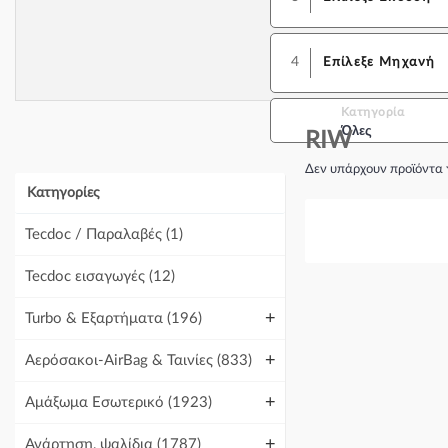
4
Επίλεξε Μηχανή
Κατηγορία
Όλες
RIW
Δεν υπάρχουν προϊόντα 
Κατηγορίες
Tecdoc / Παραλαβές
(1)
Tecdoc εισαγωγές
(12)
+
Turbo & Εξαρτήματα
(196)
+
Αερόσακοι-AirBag & Ταινίες
(833)
+
Αμάξωμα Εσωτερικό
(1923)
+
Ανάρτηση, ψαλίδια
(1787)