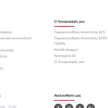
Ο Λογαριασμός μου
hipping
Παρακολούθηση Αποστολής ACS
λακτικά αυτοκινήτων
Παρακολούθηση Αποστολής ΕΛΤΑ
ΠΟΡΤΑ
Καλάθι Αγορών
ιστροφές
Αγαπημένα (0)
ήτου
O Λογαριασμός μου
ής
;
Ακολουθήστε μας
:00 - 17:00