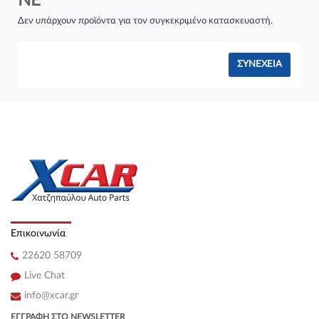
NE
Σύστημα φρένων:
Δεν υπάρχουν προϊόντα για τον συγκεκριμένο κατασκευαστή.
ΣΥΝΈΧΕΙΑ
Επικοινωνία
22620 58709
Live Chat
info@xcar.gr
ΕΓΓΡΑΦΉ ΣΤΟ NEWSLETTER