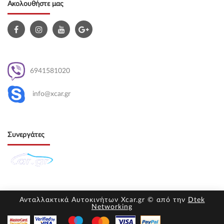
Ακολουθήστε μας
6941581020
info@xcar.gr
Συνεργάτες
Ανταλλακτικά Αυτοκινήτων Xcar.gr © από την
Dtek
Networking