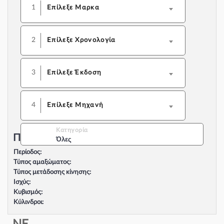
1
Επίλεξε Μαρκα
2
Επίλεξε Χρονολογία
3
Επίλεξε Έκδοση
4
Επίλεξε Μηχανή
Κατηγορία
Περιγραφή Αυτοκινήτου:
Όλες
Περίοδος:
Τύπος αμαξώματος:
Τύπος μετάδοσης κίνησης:
Ισχύς:
Κυβισμός:
Κύλινδροι:
Βαλβίδες:
Τύπος κινητήρα: