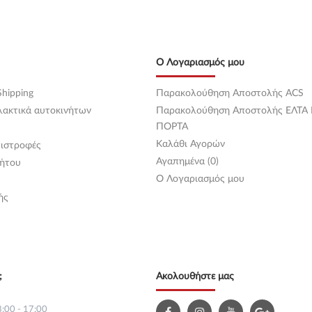
Ο Λογαριασμός μου
hipping
Παρακολούθηση Αποστολής ACS
λακτικά αυτοκινήτων
Παρακολούθηση Αποστολής ΕΛΤΑ
ΠΟΡΤΑ
Καλάθι Αγορών
ιστροφές
Αγαπημένα (0)
ήτου
O Λογαριασμός μου
ής
;
Ακολουθήστε μας
:00 - 17:00