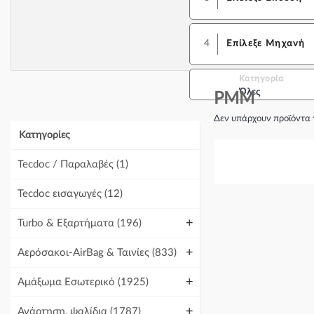
4
Επίλεξε Μηχανή
Κατηγορία
Όλες
PMM
Δεν υπάρχουν προϊόντα 
Κατηγορίες
Tecdoc / Παραλαβές
(1)
Tecdoc εισαγωγές
(12)
+
Turbo & Εξαρτήματα
(196)
+
Αερόσακοι-AirBag & Ταινίες
(833)
+
Αμάξωμα Εσωτερικό
(1925)
+
Ανάρτηση, ψαλίδια
(1787)