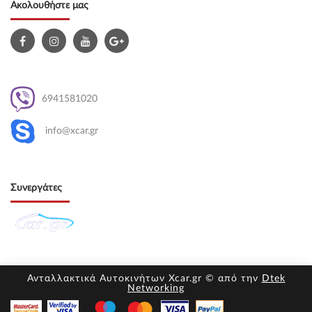
Ακολουθήστε μας
6941581020
info@xcar.gr
Συνεργάτες
Ανταλλακτικά Αυτοκινήτων Xcar.gr © από την
Dtek
Networking