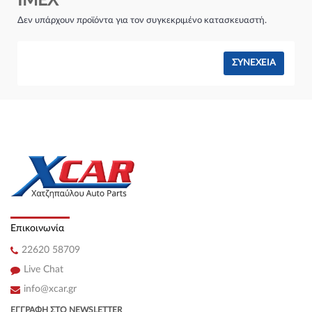
IMEX
Σύστημα φρένων:
Δεν υπάρχουν προϊόντα για τον συγκεκριμένο κατασκευαστή.
ΣΥΝΈΧΕΙΑ
Επικοινωνία
22620 58709
Live Chat
info@xcar.gr
ΕΓΓΡΑΦΉ ΣΤΟ NEWSLETTER