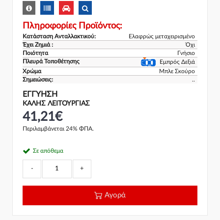
Πληροφορίες Προϊόντος:
Κατάσταση Ανταλλακτικού:
Ελαφρώς μεταχειρισμένο
Έχει Ζημιά :
Όχι
Ποιότητα
Γνήσιο
Πλευρά Τοποθέτησης
Εμπρός Δεξιά
Χρώμα
Μπλε Σκούρο
Σημειώσεις:
..
ΕΓΓΎΗΣΗ
ΚΑΛΗΣ ΛΕΙΤΟΥΡΓΙΑΣ
41,21€
Περιλαμβάνεται 24% ΦΠΑ.
Σε απόθεμα
-
+
Αγορά