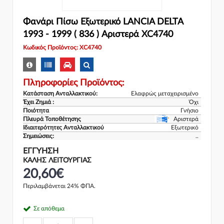
Φανάρι Πίσω Εξωτερικό LANCIA DELTA
1993 - 1999 ( 836 ) Αριστερά XC4740
Κωδικός Προϊόντος: XC4740
Πληροφορίες Προϊόντος:
Κατάσταση Ανταλλακτικού:
Ελαφρώς μεταχειρισμένο
Έχει Ζημιά :
Όχι
Ποιότητα
Γνήσιο
Πλευρά Τοποθέτησης
Αριστερά
Ιδιαιτερότητες Ανταλλακτικού
Εξωτερικό
Σημειώσεις:
..
ΕΓΓΎΗΣΗ
ΚΑΛΗΣ ΛΕΙΤΟΥΡΓΙΑΣ
20,60€
Περιλαμβάνεται 24% ΦΠΑ.
Σε απόθεμα