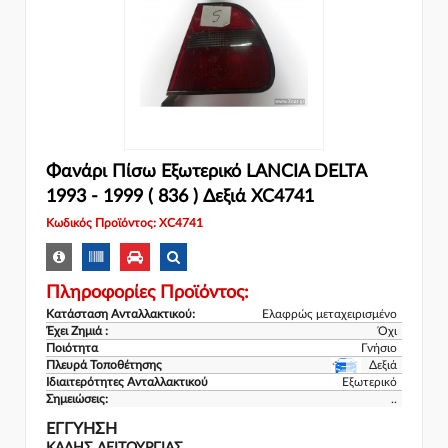
Φανάρι Πίσω Εξωτερικό LANCIA DELTA
1993 - 1999 ( 836 ) Δεξιά XC4741
Κωδικός Προϊόντος: XC4741
Πληροφορίες Προϊόντος:
Κατάσταση Ανταλλακτικού:
Ελαφρώς μεταχειρισμένο
Έχει Ζημιά :
Όχι
Ποιότητα
Γνήσιο
Πλευρά Τοποθέτησης
Δεξιά
Ιδιαιτερότητες Ανταλλακτικού
Εξωτερικό
Σημειώσεις:
..
ΕΓΓΎΗΣΗ