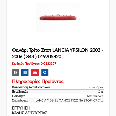
Φανάρι Τρίτο Στοπ LANCIA YPSILON 2003 -
2006 ( 843 ) 019705820
Κωδικός Προϊόντος: XC133327
Πληροφορίες Προϊόντος:
Κατάσταση Ανταλλακτικού:
Καινούριο
Έχει Ζημιά :
Όχι
Ποιότητα
Aftermarket
Σημειώσεις:
LANCIA Y 03-11 ΦΑΝΟΣ ΠΙΣΩ 3ο STOP -07 (Γ)..
ΕΓΓΎΗΣΗ
ΚΑΛΗΣ ΛΕΙΤΟΥΡΓΙΑΣ