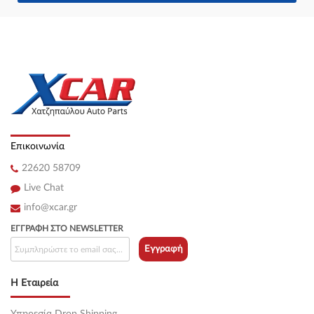
Επικοινωνία
22620 58709
Live Chat
info@xcar.gr
ΕΓΓΡΑΦΉ ΣΤΟ NEWSLETTER
Εγγραφή
Η Εταιρεία