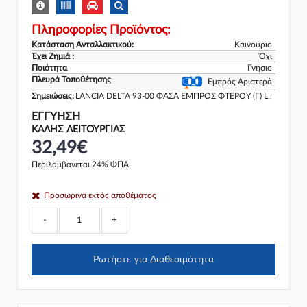
Πληροφορίες Προϊόντος:
Κατάσταση Ανταλλακτικού:
Καινούριο
Έχει Ζημιά :
Όχι
Ποιότητα
Γνήσιο
Πλευρά Τοποθέτησης
Εμπρός Αριστερά
Σημειώσεις:
LANCIA DELTA 93-00 ΦΑΣΑ ΕΜΠΡΟΣ ΦΤΕΡΟΥ (Γ) L..
ΕΓΓΎΗΣΗ
ΚΑΛΗΣ ΛΕΙΤΟΥΡΓΙΑΣ
32,49€
Περιλαμβάνεται 24% ΦΠΑ.
Προσωρινά εκτός αποθέματος
-
+
Ρωτήστε για Διαθεσιμότητα