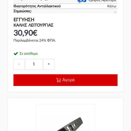
Εμπρός Αριστερά
Ιδιαιτερότητες Ανταλλακτικού
Κάτω
Σημειώσεις:
..
ΕΓΓΎΗΣΗ
ΚΑΛΗΣ ΛΕΙΤΟΥΡΓΙΑΣ
30,90€
Περιλαμβάνεται 24% ΦΠΑ.
Σε απόθεμα
-
+
Αγορά