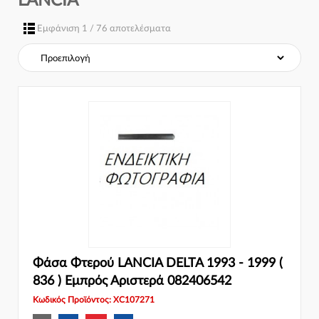
LANCIA
Σύστημα φρένων:
Εμφάνιση 1 / 76 αποτελέσματα
Φάσα Φτερού LANCIA DELTA 1993 - 1999 (
836 ) Εμπρός Αριστερά 082406542
Κωδικός Προϊόντος: XC107271