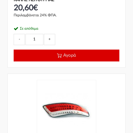
ΚΑΛΗΣ ΛΕΙΤΟΥΡΓΙΑΣ
20,60€
Περιλαμβάνεται 24% ΦΠΑ.
Σε απόθεμα
-
+
Αγορά