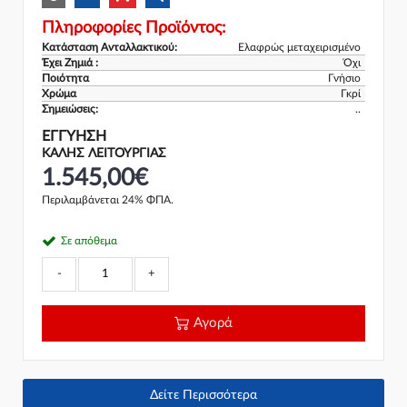
Πληροφορίες Προϊόντος:
Κατάσταση Ανταλλακτικού:
Ελαφρώς μεταχειρισμένο
Έχει Ζημιά :
Όχι
Ποιότητα
Γνήσιο
Χρώμα
Γκρί
Σημειώσεις:
..
ΕΓΓΎΗΣΗ
ΚΑΛΗΣ ΛΕΙΤΟΥΡΓΙΑΣ
1.545,00€
Περιλαμβάνεται 24% ΦΠΑ.
Σε απόθεμα
-
+
Αγορά
Δείτε Περισσότερα