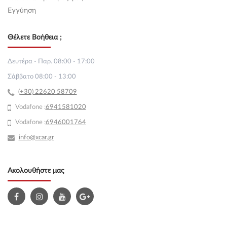
Εγγύηση
Θέλετε Βοήθεια ;
Δευτέρα - Παρ. 08:00 - 17:00
Σάββατο 08:00 - 13:00
(+30) 22620 58709
Vodafone :
69
41581020
Vodafone :
6946001764
info@xcar.gr
Ακολουθήστε μας