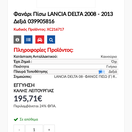
Φανάρι Πίσω LANCIA DELTA 2008 - 2013
Δεξιά 039905816
Κωδικός Προϊόντος: XC216717
Πληροφορίες Προϊόντος:
Κατάσταση Ανταλλακτικού:
Καινούριο
Έχει Ζημιά :
Όχι
Ποιότητα
Γνήσιο
Πλευρά Τοποθέτησης
Δεξιά
Σημειώσεις:
LANCIA DELTA 08- ΦΑΝΟΣ ΠΙΣΩ (Γ) R..
ΕΓΓΎΗΣΗ
ΚΑΛΗΣ ΛΕΙΤΟΥΡΓΙΑΣ
195,71€
Περιλαμβάνεται 24% ΦΠΑ.
Σε απόθεμα
-
+